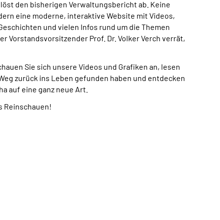
 löst den bisherigen Verwaltungsbericht ab. Keine
ern eine moderne, interaktive Website mit Videos,
Geschichten und vielen Infos rund um die Themen
er Vorstandsvorsitzender Prof. Dr. Volker Verch verrät,
schauen Sie sich unsere Videos und Grafiken an, lesen
n Weg zurück ins Leben gefunden haben und entdecken
ha auf eine ganz neue Art.
rs Reinschauen!