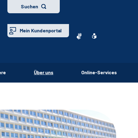
Suchen
Mein Kundenportal
ere
Über uns
Online-Services