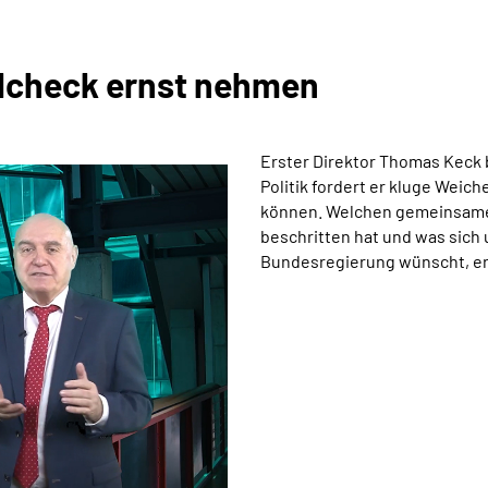
alcheck ernst nehmen
Erster Direktor Thomas Keck 
Politik fordert er kluge Weich
können.
Welchen gemeinsame
beschritten hat und was sich
Bundesregierung wünscht, er
Keine