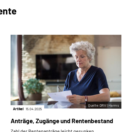
ente
Quelle:DRV | Harms
Artikel
15.04.2025
Anträge, Zugänge und Rentenbestand
Zahl der Rentenanträge leicht gesunken