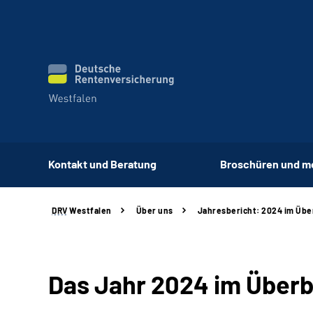
Kontakt und Beratung
Broschüren und m
DRV
Westfalen
Über uns
Jahresbericht: 2024 im Übe
Das Jahr 2024 im Überb