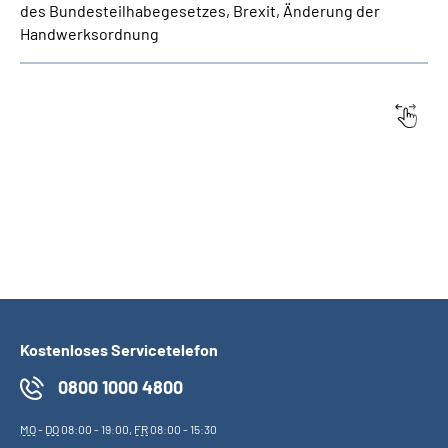
des Bundesteilhabegesetzes, Brexit, Änderung der
Handwerksordnung
Datum:
Titel
Kostenloses Servicetelefon
0800 1000 4800
MO
-
DO
08:00 - 19:00,
FR
08:00 - 15:30