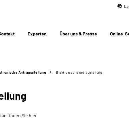
La
Kontakt
Experten
Über uns & Presse
Online-S
ktronische Antragsstellung
Elektronische Antragstellung
ellung
on finden Sie hier