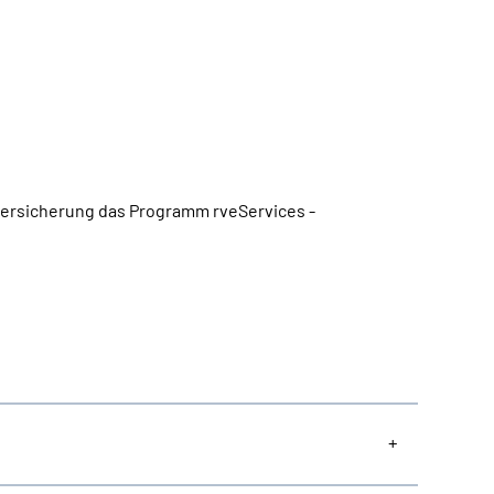
nversicherung das Programm rveServices -