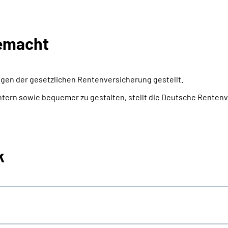
gemacht
ngen der gesetzlichen Rentenversicherung gestellt.
chtern sowie bequemer zu gestalten, stellt die Deutsche Rente
k