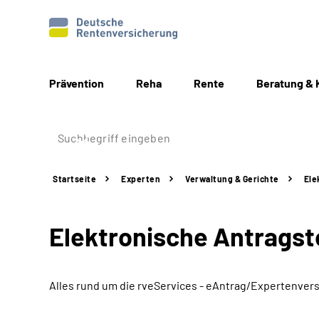
Prävention
Reha
Rente
Beratung & 
Startseite
Experten
Verwaltung & Gerichte
Ele
Elektronische Antragst
Alles rund um die rveServices - eAntrag/Expertenversi