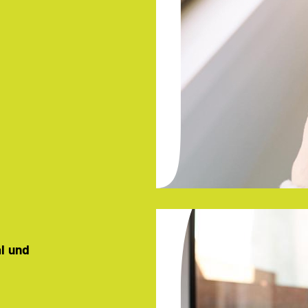
al und