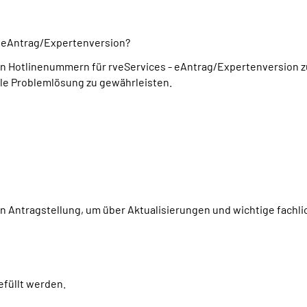
- eAntrag/Expertenversion?
en Hotlinenummern für rveServices - eAntrag/Expertenversion zur
lle Problemlösung zu gewährleisten.
n Antragstellung, um über Aktualisierungen und wichtige fachli
efüllt werden.