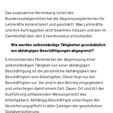
Suche
Das sogenannte Herrenberg-Urteil des
Bundessozialgerichtes hat die Abgrenzungskriterien für
Lehrkräfte konkretisiert und geschärft. Was Lehrkräfte
Language
und ihre Auftraggeber jetzt beachten müssen und wer im
Zweifelsfall über den Erwerbsstatus entscheidet.
Inhalte in Gebärdensprache (DGS)
Wie werden selbstständige Tätigkeiten grundsätzlich
von abhängigen Beschäftigungen abgegrenzt?
Leichte Sprache
Entscheidendes Merkmal bei der Abgrenzung einer
selbstständigen Tätigkeit von einer abhängigen
Beschäftigung ist die persönliche Abhängigkeit des
Mein Kundenportal
Beschäftigten vom Arbeitgeber. Diese liegt nur bei
Beschäftigten vor. Sie sind in den Betrieb eingegliedert
und unterliegen damit einem Zeit, Dauer, Ort und Art der
Ausführung umfassenden Weisungsrecht des
Arbeitgebers. Abhängig Beschäftigte unterliegen der
Versicherungspflicht in allen Zweigen der gesetzlichen
Sozialversicherung.