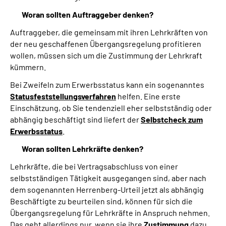
Woran sollten Auftraggeber denken?
Auftraggeber, die gemeinsam mit ihren
L
ehrkräften von
der neu geschaffenen Übergangsregelung profitieren
wollen, müssen sich um die Zustimmung der Lehrkraft
kümmern.
Bei Zweifeln zum Erwerbsstatus kann ein sogenanntes
Statusfeststellungsverfahren
helfen. Eine erste
Einschätzung, ob Sie tendenziell eher selbstständig oder
abhängig beschäftigt sind liefert der
Selbstcheck zum
Erwerbsstatus
.
Woran sollten Lehrkräfte denken?
Lehrkräfte, die bei Vertragsabschluss von einer
selbstständigen Tätigkeit ausgegangen sind, aber nach
dem sogenannten Herrenberg-Urteil jetzt als abhängig
Beschäftigte zu beurteilen sind, können für sich die
Übergangsregelung für Lehrkräfte in Anspruch nehmen.
Das geht allerdings nur, wenn sie ihre
Zustimmung
dazu