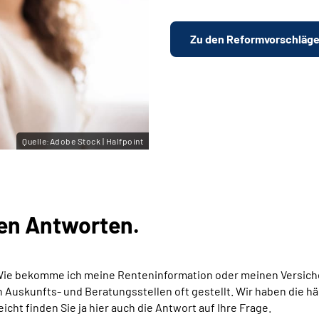
Zu den Reformvorschläg
Quelle:Adobe Stock | Halfpoint
en Antworten.
Wie bekomme ich meine Renteninformation oder meinen Versich
Auskunfts- und Beratungsstellen oft gestellt. Wir haben die hä
eicht finden Sie ja hier auch die Antwort auf Ihre Frage.