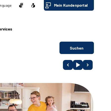
Mein Kundenportal
nguage
ervices
Suchen