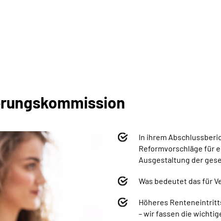
herungskommission
In ihrem Abschlussberi
Reformvorschläge für e
Ausgestaltung der gese
Was bedeutet das für 
Höheres Renteneintritt
– wir fassen d
ie wichti