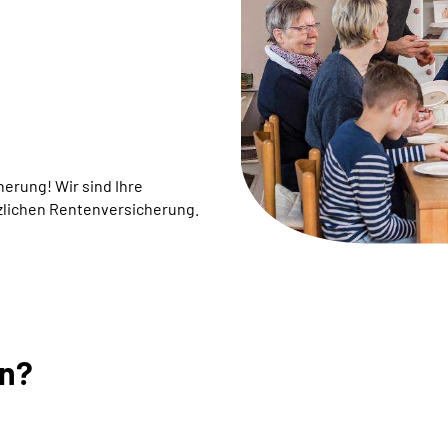
rung! ­Wir sind Ihre
zlichen Rentenversicherung.
en?