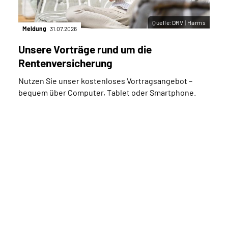
Quelle:DRV | Harms
Meldung
31.07.2026
Unsere Vorträge rund um die
Rentenversicherung
Nutzen Sie unser kostenloses Vortragsangebot –
bequem über Computer, Tablet oder Smartphone.