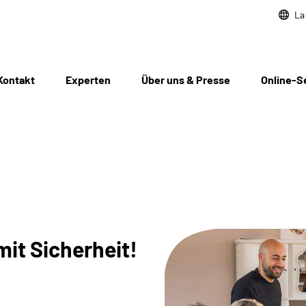
La
Kontakt
Experten
Über uns & Presse
Online-S
mit Sicherheit!