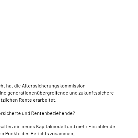
cht hat die Alterssicherungskommission
ine generationenübergreifende und zukunftssichere
tzlichen Rente erarbeitet.
Versicherte und Rentenbeziehende?
salter, ein neues Kapitalmodell und mehr Einzahlende
gen Punkte des Berichts zusammen.