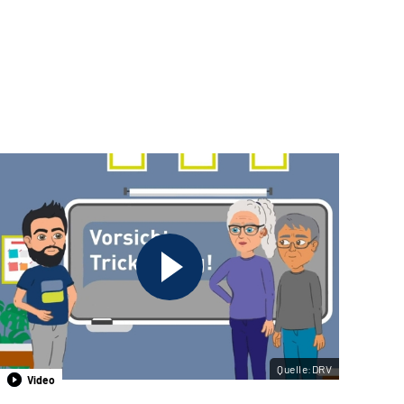
Quelle:DRV
Video