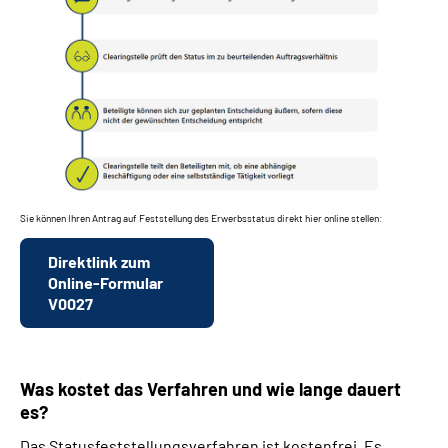
Sie können Ihren Antrag auf Feststellung des Erwerbsstatus direkt hier online stellen:
Direktlink zum
Online-Formular
V0027
Was kostet das Verfahren und wie lange dauert
es?
Das Statusfeststellungsverfahren ist kostenfrei. Es