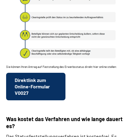
Sie können Ihren Antrag auf Feststellung des Erwerbsstatus direkt hier online stellen:
Direktlink zum
Online-Formular
V0027
Was kostet das Verfahren und wie lange dauert
es?
Das Statusfeststellungsverfahren ist kostenfrei. Es