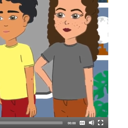
Keine
Deutsch
00:00