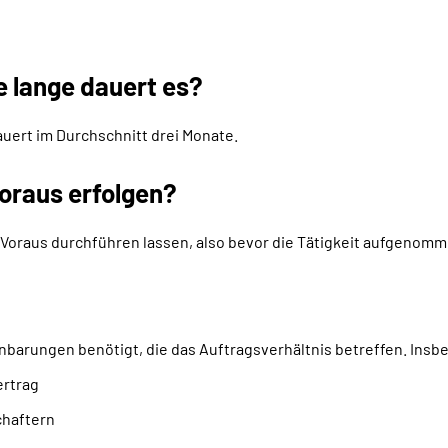
e lange dauert es?
auert im Durchschnitt drei Monate.
oraus erfolgen?
Voraus durchführen lassen, also bevor die Tätigkeit aufgenomme
nbarungen benötigt, die das Auftragsverhältnis betreffen. Insb
ertrag
chaftern