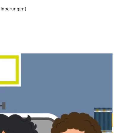
einbarungen)