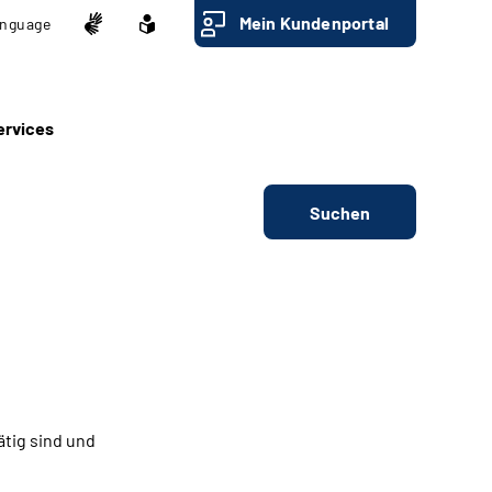
Mein Kundenportal
nguage
ervices
Suchen
ätig sind und