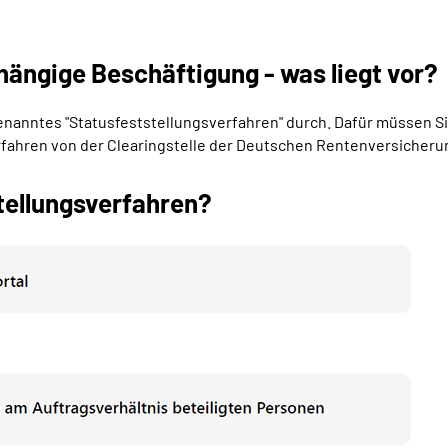
hängige Beschäftigung - was liegt vor?
ogenanntes "Statusfeststellungsverfahren" durch. Dafür müssen S
erfahren von der Clearingstelle der Deutschen Rentenversicheru
tellungsverfahren?