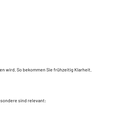
n wird. So bekommen Sie frühzeitig Klarheit.
esondere sind relevant: