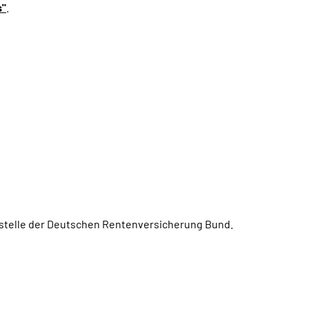
s"
.
ngstelle der Deutschen Rentenversicherung Bund.