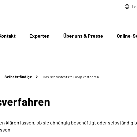
La
Kontakt
Experten
Über uns & Presse
Online-S
Selbstständige
Das Statusfeststellungs­verfahren
­verfahren
 klären lassen, ob sie abhängig beschäftigt oder selbständig t
assen.