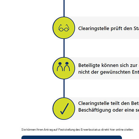
Sie können Ihren Antrag auf Feststellung des Erwerbsstatus direkt hier online stellen: