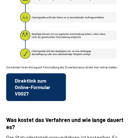
Sie können Ihren Antrag auf Feststellung des Erwerbsstatus direkt hier online stellen:
Direktlink zum
Online-Formular
V0027
Was kostet das Verfahren und wie lange dauert
es?
Das Statusfeststellungsverfahren ist kostenfrei. Es