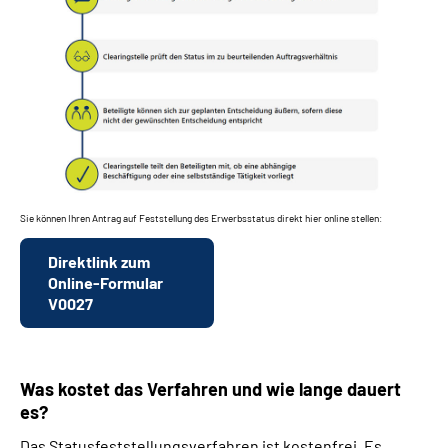
Sie können Ihren Antrag auf Feststellung des Erwerbsstatus direkt hier online stellen:
Direktlink zum
Online-Formular
V0027
Was kostet das Verfahren und wie lange dauert
es?
Das Statusfeststellungsverfahren ist kostenfrei. Es