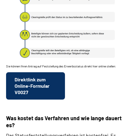
Sie können Ihren Antrag auf Feststellung des Erwerbsstatus direkt hier online stellen:
Direktlink zum
Online-Formular
V0027
Was kostet das Verfahren und wie lange dauert
es?
Das Statusfeststellungsverfahren ist kostenfrei. Es