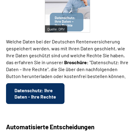
Suche
Quelle:
DRV
Language
Welche Daten bei der Deutschen Rentenversicherung
Inhalte in Gebärdensprache (DGS)
gespeichert werden, was mit Ihren Daten geschieht, wie
Ihre Daten geschützt sind und welche Rechte Sie haben,
das erfahren Sie in unserer
Broschüre:
"Datenschutz: Ihre
Leichte Sprache
Daten – Ihre Rechte", die Sie über den nachfolgenden
Button herunterladen oder kostenfrei bestellen können.
Mein Kundenportal
Datenschutz: Ihre
Daten - Ihre Rechte
Automatisierte Entscheidungen