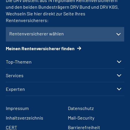
Die DRV besteht aus 14 regionalen Rentenversicherern
und den beiden Bundesträgern DRV Bund und DRV KBS.
Wechseln Sie hier direkt zur Seite Ihres
Rentenversicherers:
Rentenversicherer wählen
Meinen Rentenversicherer finden
Top-Themen
Services
Experten
Impressum
Datenschutz
Inhaltsverzeichnis
Mail-Security
CERT
Barrierefreiheit