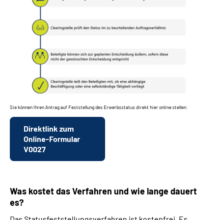
Sie können Ihren Antrag auf Feststellung des Erwerbsstatus direkt hier online stellen:
Direktlink zum
Online-Formular
V0027
Was kostet das Verfahren und wie lange dauert
es?
Das Statusfeststellungsverfahren ist kostenfrei. Es