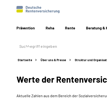
Prävention
Reha
Rente
Beratung & 
Startseite
Über uns & Presse
Struktur
und Organisat
Werte der Rentenversi
Aktuelle Zahlen aus dem Bereich der Sozialversicher