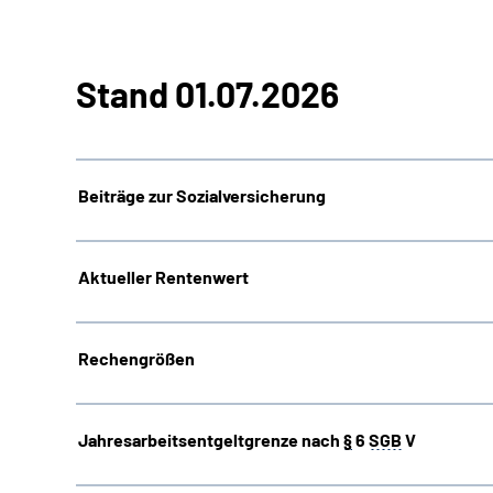
Stand 01.07.2026
Beiträge zur Sozialversicherung
Aktueller Rentenwert
Rechengrößen
Jahresarbeitsentgeltgrenze nach
§
6
SGB
V