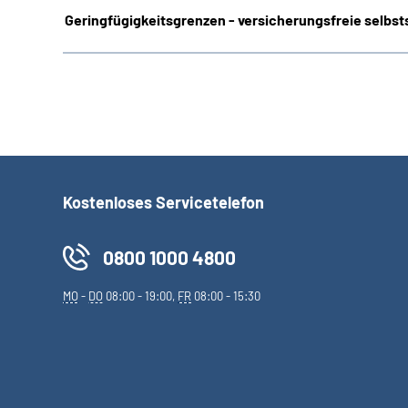
Geringfügigkeitsgrenzen - versicherungsfreie selbsts
Kostenloses Servicetelefon
0800 1000 4800
MO
-
DO
08:00 - 19:00,
FR
08:00 - 15:30