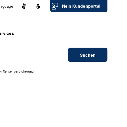
Mein Kundenportal
nguage
ervices
Suchen
er Rentenversicherung