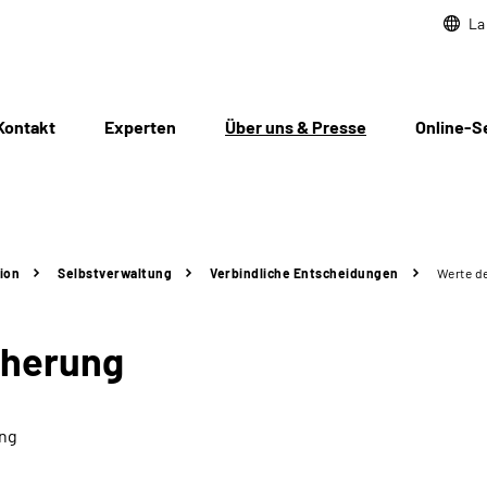
La
Kontakt
Experten
Über uns & Presse
Online-S
ion
Selbstverwaltung
Verbindliche Entscheidungen
Werte d
cherung
ung