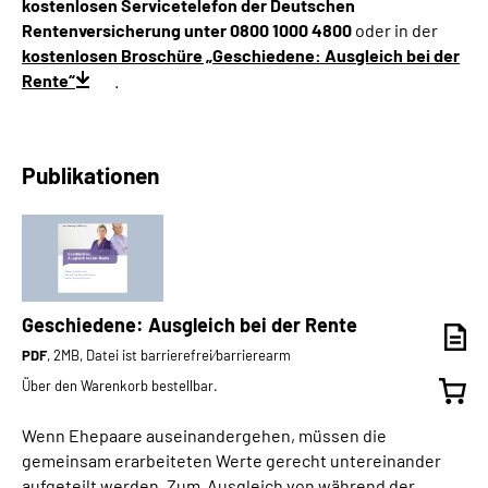
kostenlosen Servicetelefon der Deutschen
Rentenversicherung unter 0800 1000 4800
oder in der
kostenlosen Broschüre „Geschiedene: Ausgleich bei der
Rente“
.
Publikationen
Geschiedene: Ausgleich bei der Rente
PDF
, 2MB, Datei ist barrierefrei⁄barrierearm
Über den Warenkorb bestellbar.
Wenn Ehepaare auseinandergehen, müssen die
gemeinsam erarbeiteten Werte gerecht untereinander
aufgeteilt werden. Zum Ausgleich von während der