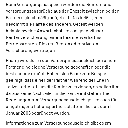
Beim Versorgungsausgleich werden die Renten- und
Versorgungsansprüche aus der Ehezeit zwischen beiden
Suche
Partnern gleichmäßig aufgeteilt. Das heißt, jeder
bekommt die Hälfte des anderen. Geteilt werden
Language
beispielsweise Anwartschaften aus gesetzlicher
Rentenversicherung, einem Beamtenverhältnis,
Betriebsrenten, Riester-Renten oder privaten
Inhalte in Gebärdensprache (DGS)
Versicherungsverträgen.
Leichte Sprache
Häufig wird durch den Versorgungsausgleich bei einem
Partner eine eigene Versorgung geschaffen oder die
bestehende erhöht. Haben sich Paare zum Beispiel
geeinigt, dass einer der Partner während der Ehe in
Mein Kundenportal
Teilzeit arbeitet, um die Kinder zu erziehen, so sollen ihm
daraus keine Nachteile für die Rente entstehen. Die
Regelungen zum Versorgungsausgleich gelten auch für
eingetragene Lebenspartnerschaften, die seit dem 1.
Januar 2005 begründet wurden.
Informationen zum Versorgungsausgleich gibt es am