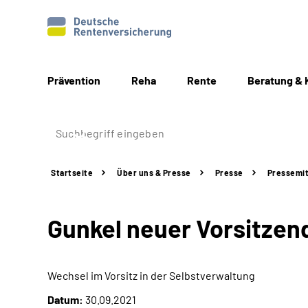
Prävention
Reha
Rente
Beratung & 
Startseite
Über uns & Presse
Presse
Pressemit
Gunkel neuer Vorsitze
Wechsel im Vorsitz in der Selbstverwaltung
Datum:
30.09.2021