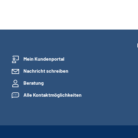
Mein Kundenportal
Nachricht schreiben
Beratung
Alle Kontaktmöglichkeiten