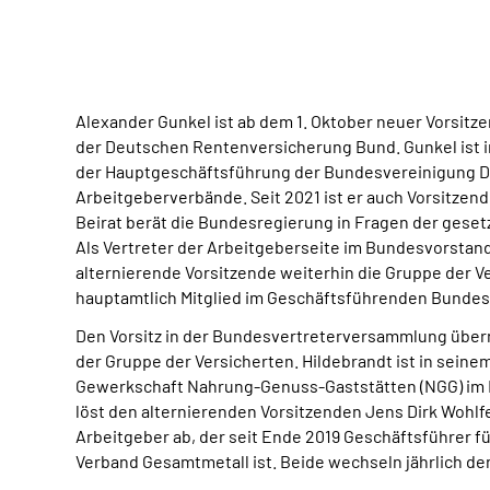
Alexander Gunkel ist ab dem 1. Oktober neuer Vorsit
der Deutschen Rentenversicherung Bund. Gunkel ist i
der Hauptgeschäftsführung der Bundesvereinigung 
Arbeitgeberverbände. Seit 2021 ist er auch Vorsitzend
Beirat berät die Bundesregierung in Fragen der gese
Als Vertreter der Arbeitgeberseite im Bundesvorstand lö
alternierende Vorsitzende weiterhin die Gruppe der Vers
hauptamtlich Mitglied im Geschäftsführenden Bunde
Den Vorsitz in der Bundesvertreterversammlung übe
der Gruppe der Versicherten. Hildebrandt ist in sein
Gewerkschaft Nahrung-Genuss-Gaststätten (NGG) im 
löst den alternierenden Vorsitzenden Jens Dirk Wohlfei
Arbeitgeber ab, der seit Ende 2019 Geschäftsführer für
Verband Gesamtmetall ist. Beide wechseln jährlich den