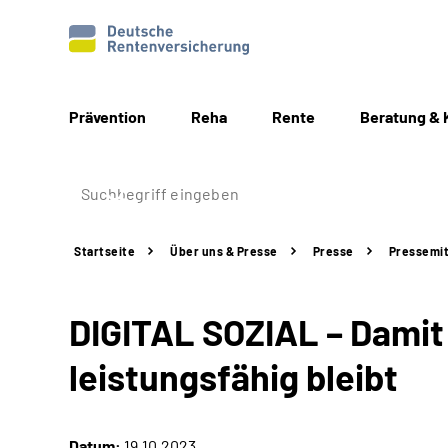
Prävention
Reha
Rente
Beratung & 
Startseite
Über uns & Presse
Presse
Pressemit
DIGITAL SOZIAL – Damit 
leistungsfähig bleibt
Datum:
19.10.2023