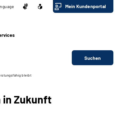
Mein Kundenportal
nguage
ervices
Suchen
istungsfähig bleibt
 in Zukunft