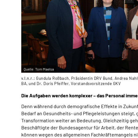
Quelle:
Tom Maelsa
v.l.n.r.: Gundula Roßbach, Präsidentin DRV Bund, Andrea Nah
BA, und Dr. Doris Pfeiffer, Vorstandsvorsitzende GKV
Die Aufgaben werden komplexer – das Personal imme
Denn während durch demografische Effekte in Zukunf
Bedarf an Gesundheits- und Pflegeleistungen steigt,
Transformation weiter an Bedeutung. Gleichzeitig ge
Beschäftigte der Bundesagentur für Arbeit, der Rent
können wegen des allgemeinen Fachkräftemangels nich