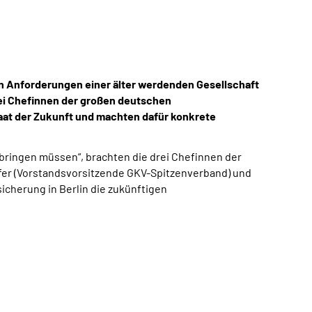
n Anforderungen einer älter werdenden Gesellschaft
rei Chefinnen der großen deutschen
aat der Zukunft und machten dafür konkrete
bringen müssen“, brachten die drei Chefinnen der
ffer (Vorstandsvorsitzende GKV-Spitzenverband) und
cherung in Berlin die zukünftigen