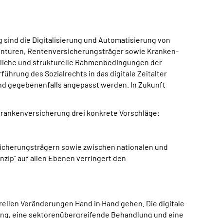
 sind die Digitalisierung und Automatisierung von
genturen, Rentenversicherungsträger sowie Kranken-
htliche und strukturelle Rahmenbedingungen der
hrung des Sozialrechts in das digitale Zeitalter
und gegebenenfalls angepasst werden. In Zukunft
Krankenversicherung drei konkrete Vorschläge:
icherungsträgern sowie zwischen nationalen und
zip“ auf allen Ebenen verringert den
urellen Veränderungen Hand in Hand gehen. Die digitale
rung, eine sektorenübergreifende Behandlung und eine