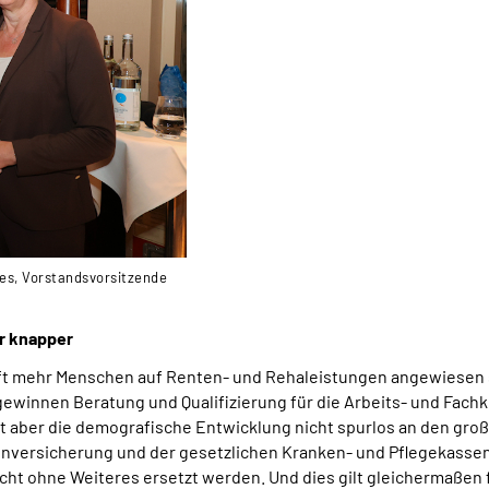
les, Vorstandsvorsitzende
r knapper
t mehr Menschen auf Renten- und Rehaleistungen angewiesen si
 gewinnen Beratung und Qualifizierung für die Arbeits- und Fac
ht aber die demografische Entwicklung nicht spurlos an den gr
enversicherung und der gesetzlichen Kranken- und Pflegekasse
t ohne Weiteres ersetzt werden. Und dies gilt gleichermaßen f