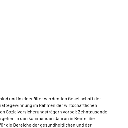
nd und in einer älter werdenden Gesellschaft der
hkräftegewinnung im Rahmen der wirtschaftlichen
oßen Sozialversicherungsträgern vorbei: Zehntausende
n gehen in den kommenden Jahren in Rente. Sie
ür die Bereiche der gesundheitlichen und der