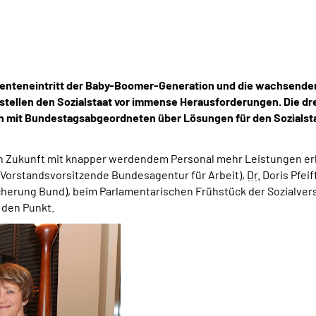
Renteneintritt der Baby-Boomer-Generation und die wachsende
 stellen den Sozialstaat vor immense Herausforderungen. Die d
lin mit Bundestagsabgeordneten über Lösungen für den Sozialst
 in Zukunft mit knapper werdendem Personal mehr Leistungen er
(Vorstandsvorsitzende Bundesagentur für Arbeit),
Dr.
Doris Pfei
erung Bund), beim Parlamentarischen Frühstück der Sozialversi
 den Punkt.