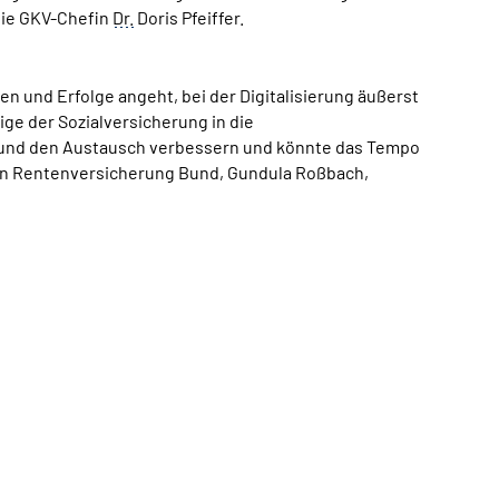
die GKV-Chefin
Dr.
Doris Pfeiffer.
 und Erfolge angeht, bei der Digitalisierung äußerst
ige der Sozialversicherung in die
n und den Austausch verbessern und könnte das Tempo
hen Rentenversicherung Bund, Gundula Roßbach,