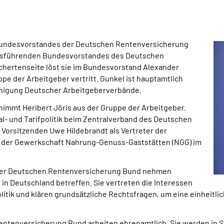
s Bundesvorstandes der Deutschen Rentenversicherung
häftsführenden Bundesvorstandes des Deutschen
rsichertenseite löst sie im Bundesvorstand Alexander
ppe der Arbeitgeber vertritt. Gunkel ist hauptamtlich
inigung Deutscher Arbeitgeberverbände.
immt Heribert Jöris aus der Gruppe der Arbeitgeber.
al- und Tarifpolitik beim Zentralverband des Deutschen
 Vorsitzenden Uwe Hildebrandt als Vertreter der
er der Gewerkschaft Nahrung-Genuss-Gaststätten (NGG) im
er Deutschen Rentenversicherung Bund nehmen
in Deutschland betreffen. Sie vertreten die Interessen
tik und klären grundsätzliche Rechtsfragen, um eine einheitli
entenversicherung Bund arbeiten ehrenamtlich. Sie werden in So