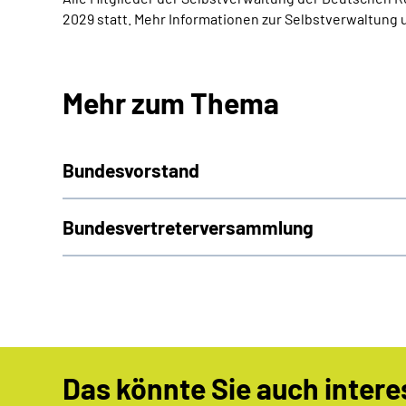
2029 statt. Mehr Informationen zur Selbstverwaltung 
Mehr zum Thema
Bundesvorstand
Bundesvertreter­versammlung
Das könnte Sie auch intere