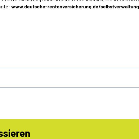
unter
www.deutsche-rentenversicherung.de/selbstverwaltung
ssieren