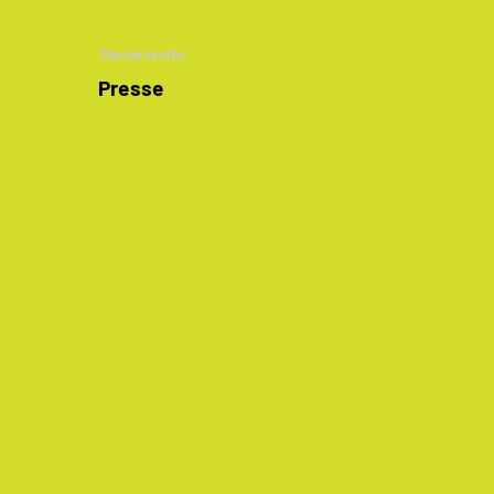
Themenseite
Presse