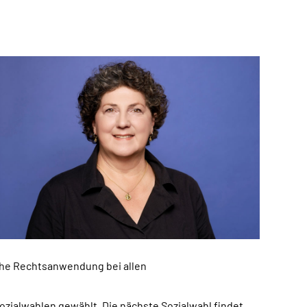
che Rechtsanwendung bei allen
zialwahlen gewählt. Die nächste Sozialwahl findet