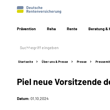
Prävention
Reha
Rente
Beratung & 
Startseite
Über uns & Presse
Presse
Pressemit
Piel neue Vorsitzende 
Datum:
01.10.2024