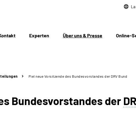
La
Kontakt
Experten
Über uns & Presse
Online-S
teilungen
Piel neue Vorsitzende des Bundesvorstandes der DRV Bund
des Bundesvorstandes der
D