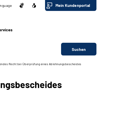
Mein Kundenportal
nguage
ervices
Suchen
ndes Recht bei Überprüfung eines Ablehnungsbescheides
ungsbescheides