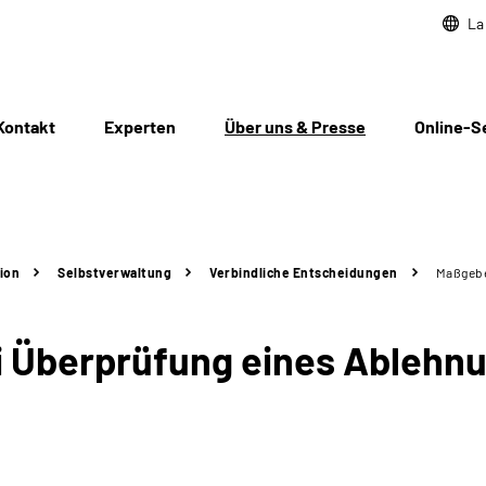
La
Kontakt
Experten
Über uns & Presse
Online-S
ion
Selbstverwaltung
Verbindliche Entscheidungen
Maßgebe
 Überprüfung eines Ablehn