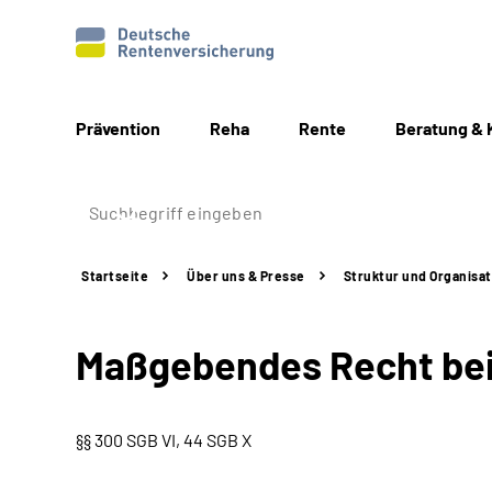
Prävention
Reha
Rente
Beratung & 
Startseite
Über uns & Presse
Struktur
und Organisat
Maßgebendes Recht bei
§§ 300 SGB VI, 44 SGB X