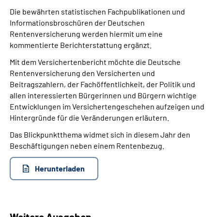
Die bewährten statistischen Fachpublikationen und
Informationsbroschüren der Deutschen
Suche
Rentenversicherung werden hiermit um eine
kommentierte Berichterstattung ergänzt.
Language
Mit dem Versichertenbericht möchte die Deutsche
Rentenversicherung den Versicherten und
Inhalte in Gebärdensprache (DGS)
Beitragszahlern, der Fachöffentlichkeit, der Politik und
allen interessierten Bürgerinnen und Bürgern wichtige
Leichte Sprache
Entwicklungen im Versichertengeschehen aufzeigen und
Hintergründe für die Veränderungen erläutern.
Das Blickpunktthema widmet sich in diesem Jahr den
Mein Kundenportal
Beschäftigungen neben einem Rentenbezug.
Herunterladen
Weitere Ausgaben