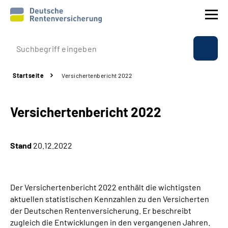
Prävention
Startseite
Versichertenbericht 2022
Reha
Versichertenbericht 2022
Rente
Beratung & Kontakt
Stand
20.12.2022
Experten
Der Versichertenbericht 2022 enthält die wichtigsten
Über uns & Presse
aktuellen statistischen Kennzahlen zu den Versicherten
der Deutschen Rentenversicherung. Er beschreibt
zugleich die Entwicklungen in den vergangenen Jahren.
Online-Services