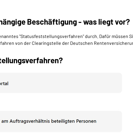
hängige Beschäftigung - was liegt vor?
ogenanntes "Statusfeststellungsverfahren" durch. Dafür müssen S
erfahren von der Clearingstelle der Deutschen Rentenversicheru
tellungsverfahren?