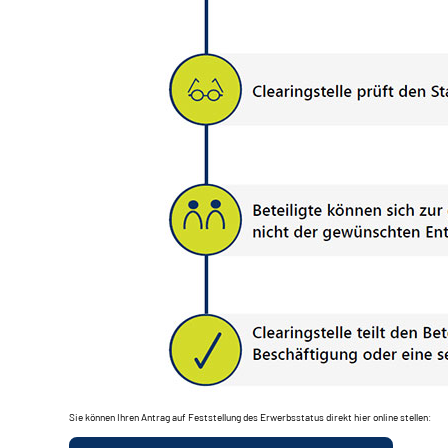
Sie können Ihren Antrag auf Feststellung des Erwerbsstatus direkt hier online stellen: