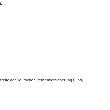
s"
.
ngstelle der Deutschen Rentenversicherung Bund.