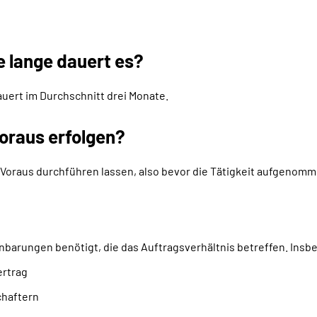
e lange dauert es?
auert im Durchschnitt drei Monate.
oraus erfolgen?
Voraus durchführen lassen, also bevor die Tätigkeit aufgenomme
nbarungen benötigt, die das Auftragsverhältnis betreffen. Insb
ertrag
chaftern