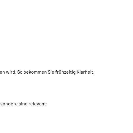
n wird. So bekommen Sie frühzeitig Klarheit.
esondere sind relevant: