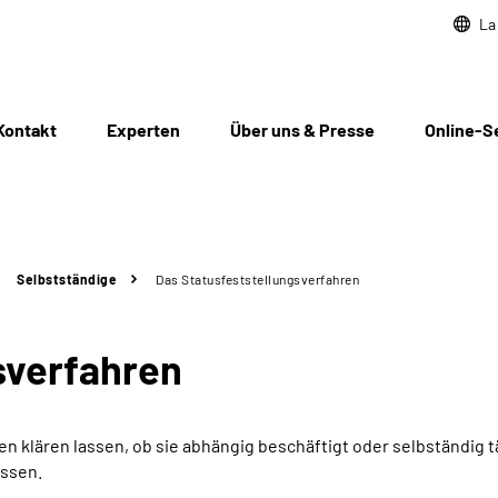
La
Kontakt
Experten
Über uns & Presse
Online-S
Selbstständige
Das Statusfeststellungs­verfahren
­verfahren
 klären lassen, ob sie abhängig beschäftigt oder selbständig t
assen.