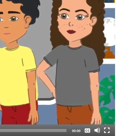
Keine
Deutsch
00:00