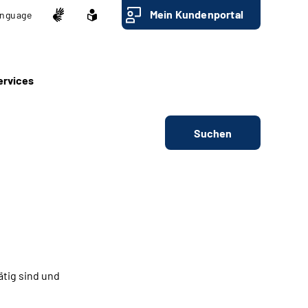
Mein Kundenportal
nguage
ervices
Suchen
ätig sind und