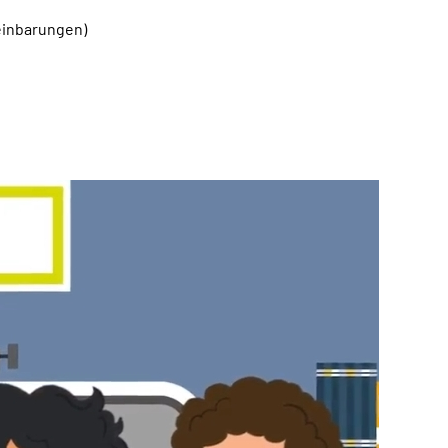
einbarungen)