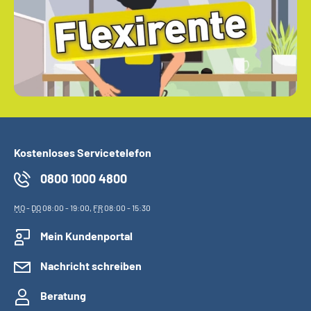
Kostenloses Servicetelefon
0800 1000 4800
MO
-
DO
08:00 - 19:00,
FR
08:00 - 15:30
Mein Kundenportal
Nachricht schreiben
Beratung