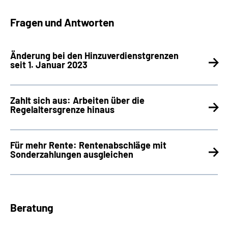
Fragen und Antworten
Änderung bei den Hinzuverdienstgrenzen
seit 1. Januar 2023
Zahlt sich aus: Arbeiten über die
Regelaltersgrenze hinaus
Für mehr Rente: Rentenabschläge mit
Sonderzahlungen ausgleichen
Beratung