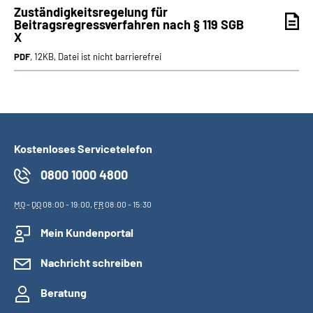
Zuständigkeitsregelung für
Beitragsregressverfahren nach
§
119
SGB
X
PDF
, 12KB, Datei ist nicht barrierefrei
Kostenloses Servicetelefon
0800 1000 4800
MO
-
DO
08:00 - 19:00,
FR
08:00 - 15:30
Mein Kundenportal
Nachricht schreiben
Beratung