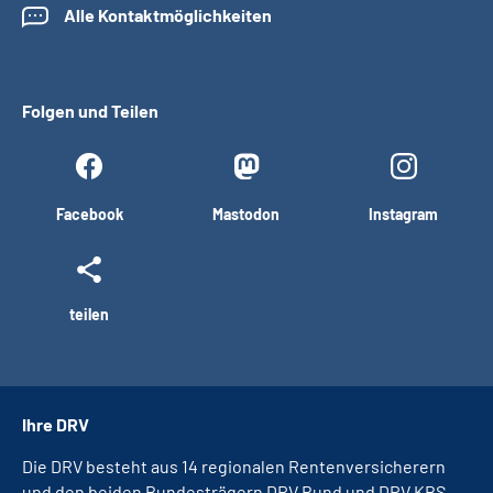
Alle Kontaktmöglichkeiten
Folgen und Teilen
Facebook
Mastodon
Instagram
teilen
Ihre DRV
Die DRV besteht aus 14 regionalen Rentenversicherern
und den beiden Bundesträgern DRV Bund und DRV KBS.