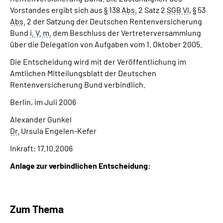
Vorstandes ergibt sich aus
§
138
Abs.
2 Satz 2
SGB VI
,
§
53
Abs.
2 der Satzung der Deutschen Rentenversicherung
Bund
i. V. m.
dem Beschluss der Vertreterversammlung
über die Delegation von Aufgaben vom 1. Oktober 2005.
Die Entscheidung wird mit der Veröffentlichung im
Amtlichen Mitteilungsblatt der Deutschen
Rentenversicherung Bund verbindlich.
Berlin, im Juli 2006
Alexander Gunkel
Dr.
Ursula Engelen-Kefer
Inkraft: 17.10.2006
Anlage
zur verbindlichen Entscheidung:
Zum Thema