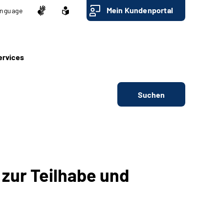
Mein Kundenportal
nguage
ervices
Suchen
zur Teilhabe und