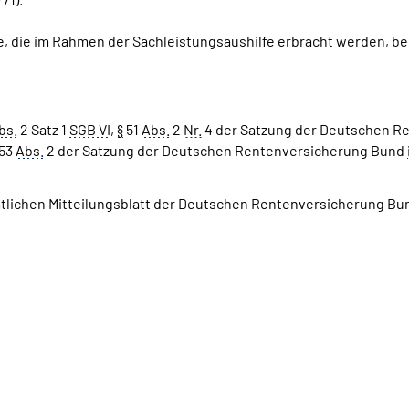
be, die im Rahmen der Sachleistungsaushilfe erbracht werden, b
bs.
2 Satz 1
SGB VI
,
§
51
Abs.
2
Nr.
4 der Satzung der Deutschen Re
53
Abs.
2 der Satzung der Deutschen Rentenversicherung Bund
mtlichen Mitteilungsblatt der Deutschen Rentenversicherung Bun