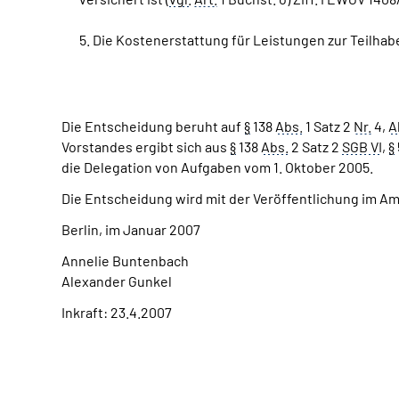
5. Die Kostenerstattung für Leistungen zur Teilha
Die Entscheidung beruht auf
§
138
Abs.
1 Satz 2
Nr.
4,
A
Vorstandes ergibt sich aus
§
138
Abs.
2 Satz 2
SGB VI
,
§
die Delegation von Aufgaben vom 1. Oktober 2005.
Die Entscheidung wird mit der Veröffentlichung im A
Berlin, im Januar 2007
Annelie Buntenbach
Alexander Gunkel
Inkraft: 23.4.2007