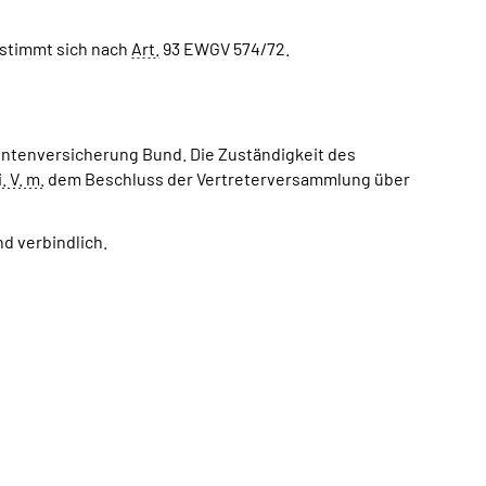
estimmt sich nach
Art.
93 EWGV 574/72.
ntenversicherung Bund. Die Zuständigkeit des
i. V. m.
dem Beschluss der Vertreterversammlung über
d verbindlich.