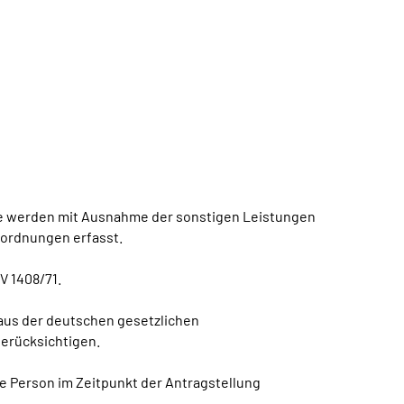
abe werden mit Ausnahme der sonstigen Leistungen
rordnungen erfasst.
V 1408/71.
 aus der deutschen gesetzlichen
berücksichtigen.
ene Person im Zeitpunkt der Antragstellung