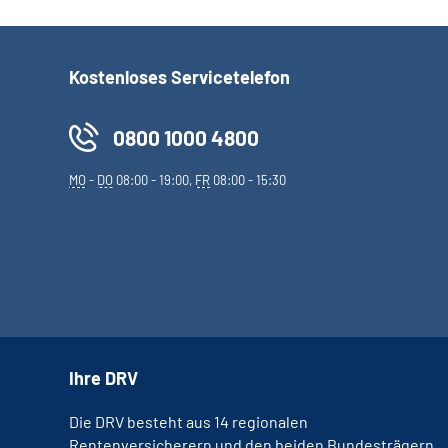
Kostenloses Servicetelefon
0800 1000 4800
MO
-
DO
08:00 - 19:00,
FR
08:00 - 15:30
Ihre DRV
Die DRV besteht aus 14 regionalen
Rentenversicherern und den beiden Bundesträgern