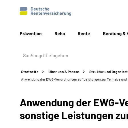
Prävention
Reha
Rente
Beratung & 
Startseite
Über uns & Presse
Struktur
und Organisat
Anwendung der EWG-Verordnungen auf Leistungen zur Teilhabe und s
Anwendung der EWG-Ver
sonstige Leistungen zu