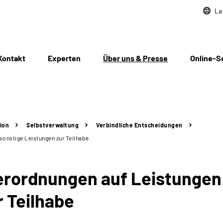
La
Kontakt
Experten
Über uns & Presse
Online-S
ion
Selbstverwaltung
Verbindliche Entscheidungen
onstige Leistungen zur Teilhabe
ordnungen auf Leistungen 
r Teilhabe