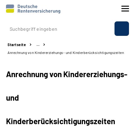
Prävention
Startseite
…
Reha
Anrechnung von Kindererziehungs- und Kinderberücksichtigungszeiten
Rente
Anrechnung von Kindererziehungs-
Beratung & Kontakt
und
Experten
Über uns & Presse
Kinderberücksichtigungszeiten
Online-Services