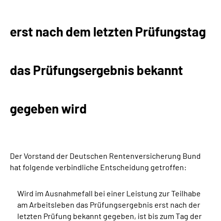
Suche
erst nach dem letzten Prüfungstag
Language
das Prüfungsergebnis bekannt
Inhalte in Gebärdensprache (DGS)
Leichte Sprache
gegeben wird
Mein Kundenportal
Der Vorstand der Deutschen Rentenversicherung Bund
hat folgende verbindliche Entscheidung getroffen:
Wird im Ausnahmefall bei einer Leistung zur Teilhabe
am Arbeitsleben das Prüfungsergebnis erst nach der
letzten Prüfung bekannt gegeben, ist bis zum Tag der