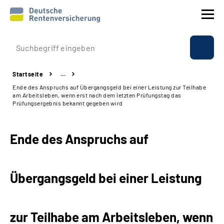
Prävention
Startseite
…
Reha
Ende des Anspruchs auf Übergangsgeld bei einer Leistung zur Teilhabe
am Arbeitsleben, wenn erst nach dem letzten Prüfungstag das
Prüfungsergebnis bekannt gegeben wird
Rente
Ende des Anspruchs auf
Beratung & Kontakt
Experten
Übergangsgeld bei einer Leistung
Über uns & Presse
zur Teilhabe am Arbeitsleben, wenn
Online-Services