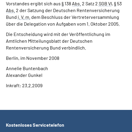
Vorstandes ergibt sich aus
§
138
Abs.
2 Satz 2
SGB VI
,
§
53
Abs.
2 der Satzung der Deutschen Rentenversicherung
Bund
i. V. m.
dem Beschluss der Vertreterversammlung
über die Delegation von Aufgaben vom 1. Oktober 2005.
Die Entscheidung wird mit der Veröffentlichung im
Amtlichen Mitteilungsblatt der Deutschen
Rentenversicherung Bund verbindlich.
Berlin, im November 2008
Annelie Buntenbach
Alexander Gunkel
Inkraft: 23.2.2009
Kostenloses Servicetelefon