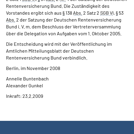
Rentenversicherung Bund. Die Zuständigkeit des
Vorstandes ergibt sich aus
§
138
Abs.
2 Satz 2
SGB VI
,
§
53
Abs.
2 der Satzung der Deutschen Rentenversicherung
Bund i. V. m. dem Beschluss der Vertreterversammlung
über die Delegation von Aufgaben vom 1. Oktober 2005.
Die Entscheidung wird mit der Veröffentlichung im
Amtlichen Mitteilungsblatt der Deutschen
Rentenversicherung Bund verbindlich.
Berlin, im November 2008
Annelie Buntenbach
Alexander Gunkel
Inkraft: 23.2.2009