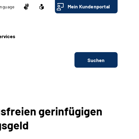
Mein Kundenportal
nguage
ervices
Suchen
sfreien gerinfügigen
gsgeld