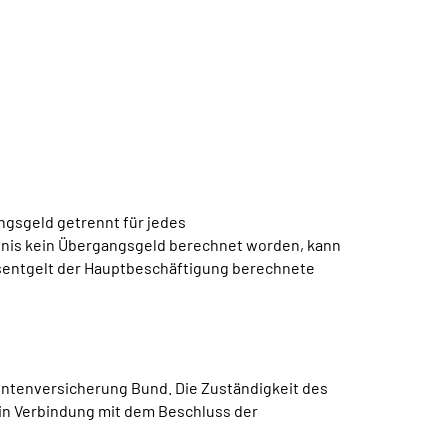
ngsgeld getrennt für jedes
tnis kein Übergangsgeld berechnet worden, kann
tsentgelt der Hauptbeschäftigung berechnete
ntenversicherung Bund. Die Zuständigkeit des
in Verbindung mit dem Beschluss der