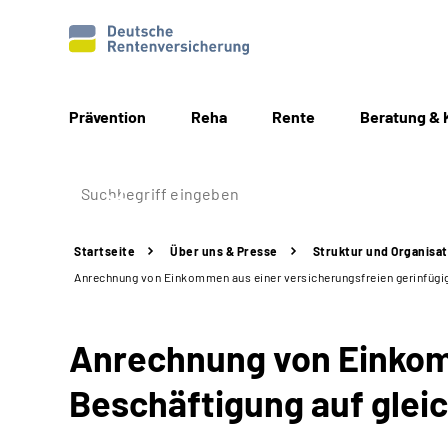
Prävention
Reha
Rente
Beratung & 
Startseite
Über uns & Presse
Struktur
und Organisat
Anrechnung von Einkommen aus einer versicherungsfreien gerinfügi
Anrechnung von Einkom
Beschäftigung auf glei