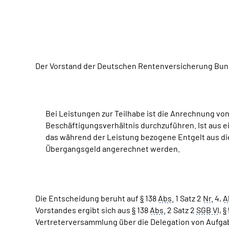
Der Vorstand der Deutschen Rentenversicherung Bund
Bei Leistungen zur Teilhabe ist die Anrechnung 
Beschäftigungsverhältnis durchzuführen. Ist aus 
das während der Leistung bezogene Entgelt aus di
Übergangsgeld angerechnet werden.
Die Entscheidung beruht auf
§
138
Abs.
1 Satz 2
Nr.
4,
A
Vorstandes ergibt sich aus
§
138
Abs.
2 Satz 2
SGB VI
,
§
Vertreterversammlung über die Delegation von Aufga