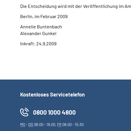
Die Entscheidung wird mit der Veröffentlichung im A
Berlin, im Februar 2009
Annelie Buntenbach
Alexander Gunkel
Inkraft: 24.9.2009
Kostenloses Servicetelefon
0800 1000 4800
MO
-
DO
08:00 - 19:00,
FR
08:00 - 15:30