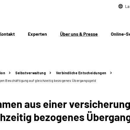
La
Kontakt
Experten
Über uns & Presse
Online-S
ion
Selbstverwaltung
Verbindliche Entscheidungen
gen Beschäftigung auf gleichzeitig bezogenes Übergangsgeld
men aus einer versicherung
chzeitig bezogenes Übergan