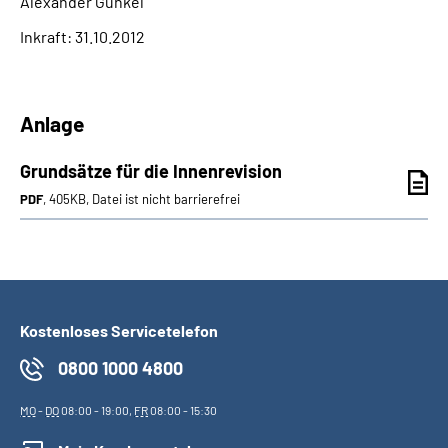
Alexander Gunkel
Inkraft: 31.10.2012
Anlage
Grundsätze für die Innenrevision
PDF
, 405KB, Datei ist nicht barrierefrei
Kostenloses Servicetelefon
0800 1000 4800
MO
-
DO
08:00 - 19:00,
FR
08:00 - 15:30