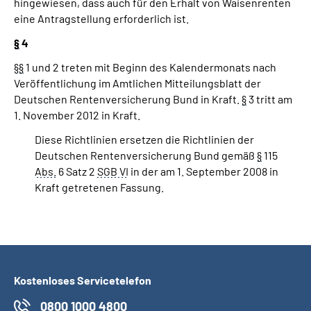
hingewiesen, dass auch für den Erhalt von Waisenrenten
eine Antragstellung erforderlich ist.
§
4
§
§
1 und 2 treten mit Beginn des Kalendermonats nach
Veröffentlichung im Amtlichen Mitteilungsblatt der
Deutschen Rentenversicherung Bund in Kraft.
§
3 tritt am
1. November 2012 in Kraft.
Diese Richtlinien ersetzen die Richtlinien der
Deutschen Rentenversicherung Bund gemäß
§
115
Abs.
6 Satz 2
SGB VI
in der am 1. September 2008 in
Kraft getretenen Fassung.
Kostenloses Servicetelefon
0800 1000 4800