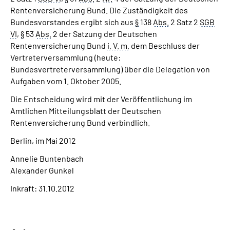
Rentenversicherung Bund. Die Zuständigkeit des
Bundesvorstandes ergibt sich aus
§
138
Abs.
2 Satz 2
SGB
VI
,
§
53
Abs.
2 der Satzung der Deutschen
Rentenversicherung Bund
i. V. m.
dem Beschluss der
Vertreterversammlung (heute:
Bundesvertreterversammlung) über die Delegation von
Aufgaben vom 1. Oktober 2005.
Die Entscheidung wird mit der Veröffentlichung im
Amtlichen Mitteilungsblatt der Deutschen
Rentenversicherung Bund verbindlich.
Berlin, im Mai 2012
Annelie Buntenbach
Alexander Gunkel
Inkraft: 31.10.2012