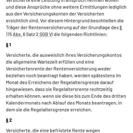
und diese Ansprüche ohne weitere Ermittlungen lediglich
aus den Versicherungskonten der Versicherten
ersichtlich sind. Vor diesem Hintergrund beschließen die
Träger der Rentenversicherung auf der Grundlage des
§
115
Abs.
6 Satz 2
SGB VI
die folgenden Richtlinien:
§
1
Versicherte, die ausweislich ihres Versicherungskontos
die allgemeine Wartezeit erfüllen und eine
Versichertenrente der Rentenversicherung weder
beziehen noch beantragt haben, werden spätestens im
Monat des Erreichens der Regelaltersgrenze darauf
hingewiesen, dass sie Regelaltersrente rechtzeitig
erhalten können, wenn sie diese bis zum Ende des dritten
Kalendermonats nach Ablauf des Monats beantragen, in
dem sie die Regelaltersgrenze erreichen.
§
2
Versicherte, die eine befristete Rente wegen