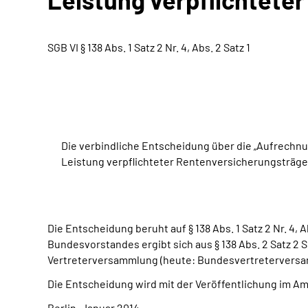
SGB VI § 138 Abs. 1 Satz 2 Nr. 4, Abs. 2 Satz 1
Die verbindliche Entscheidung über die „Aufrech
Leistung verpflichteter Rentenversicherungsträger n
Die Entscheidung beruht auf § 138 Abs. 1 Satz 2 Nr. 4,
Bundesvorstandes ergibt sich aus § 138 Abs. 2 Satz 2 
Vertreterversammlung (heute: Bundesvertreterversam
Die Entscheidung wird mit der Veröffentlichung im A
Berlin, Januar 2014