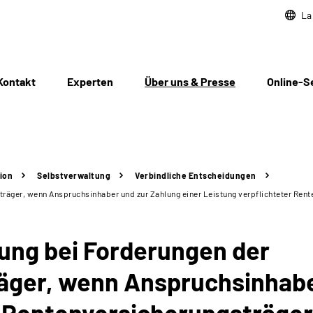
La
Kontakt
Experten
Über uns & Presse
Online-S
ion
Selbstverwaltung
Verbindliche Entscheidungen
äger, wenn Anspruchsinhaber und zur Zahlung einer Leistung verpflichteter Rente
ng bei Forderungen der
ger, wenn Anspruchsinhaber
 Rentenversicherungsträger 