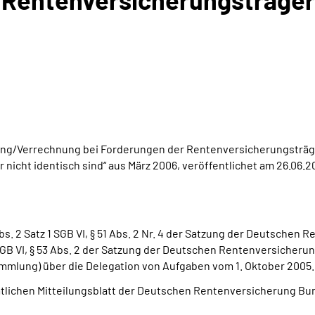
nung/Verrechnung bei Forderungen der Rentenversicherungsträg
icht identisch sind“ aus März 2006, veröffentlichet am 26.06.20
 Abs. 2 Satz 1 SGB VI, § 51 Abs. 2 Nr. 4 der Satzung der Deutsche
SGB VI, § 53 Abs. 2 der Satzung der Deutschen Rentenversicherun
mlung) über die Delegation von Aufgaben vom 1. Oktober 2005.
mtlichen Mitteilungsblatt der Deutschen Rentenversicherung Bun