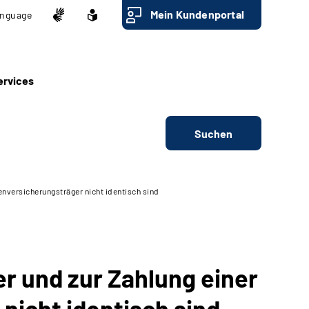
Mein Kundenportal
nguage
ervices
Suchen
nversicherungsträger nicht identisch sind
 und zur Zahlung einer
nicht identisch sind