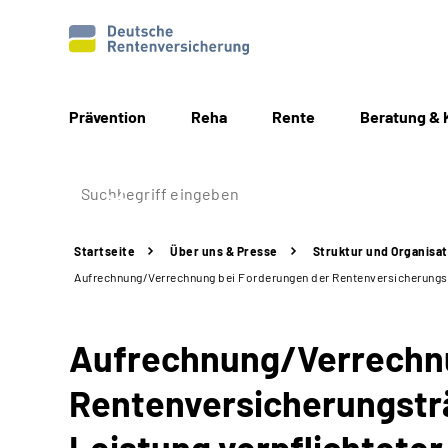
Prävention
Reha
Rente
Beratung & 
Startseite
Über uns & Presse
Struktur
und Organisat
Aufrechnung/Verrechnung bei Forderungen der Rentenversicherungstr
Aufrechnung/Verrechnu
Rentenversicherungsträ
Leistung verpflichteter