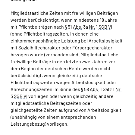
Mitgliedstaatliche Zeiten mit freiwilligen Beiträgen
werden berücksichtigt, wenn mindestens 18 Jahre
mit Pflichtbeiträgen nach
§
51
Abs.
3a
Nr.
1
SGB VI
(ohne Pflichtbeitragszeiten, in denen eine
einkommensabhängige Leistung bei Arbeitslosigkeit
mit Sozialhilfecharakter oder Fürsorgecharakter
bezogen wurde) vorhanden sind. Mitgliedstaatliche
freiwillige Beiträge in den letzten zwei Jahren vor
dem Beginn der deutschen Rente werden nicht
berücksichtigt, wenn gleichzeitig deutsche
Pflichtbeitragszeiten wegen Arbeitslosigkeit oder
Anrechnungszeiten im Sinne des
§
58
Abs.
1 Satz 1
Nr.
3
SGB VI
vorliegen oder wenn gleichzeitig andere
mitgliedstaatliche Beitragszeiten oder
gleichgestellte Zeiten aufgrund von Arbeitslosigkeit
(unabhängig von einem entsprechenden
Leistungsbezug) vorliegen.