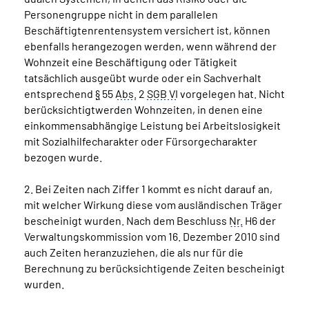
Personengruppe nicht in dem parallelen
Beschäftigtenrentensystem versichert ist, können
ebenfalls herangezogen werden, wenn während der
Wohnzeit eine Beschäftigung oder Tätigkeit
tatsächlich ausgeübt wurde oder ein Sachverhalt
entsprechend
§
55
Abs.
2
SGB VI
vorgelegen hat. Nicht
berücksichtigtwerden Wohnzeiten, in denen eine
einkommensabhängige Leistung bei Arbeitslosigkeit
mit Sozialhilfecharakter oder Fürsorgecharakter
bezogen wurde.
2. Bei Zeiten nach Ziffer 1 kommt es nicht darauf an,
mit welcher Wirkung diese vom ausländischen Träger
bescheinigt wurden. Nach dem Beschluss
Nr.
H6 der
Verwaltungskommission vom 16. Dezember 2010 sind
auch Zeiten heranzuziehen, die als nur für die
Berechnung zu berücksichtigende Zeiten bescheinigt
wurden.