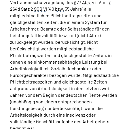
Vertrauensschutzregelung des
§
77
Abs.
4 i. V. m.
§
264d Satz 2
SGB VI
(40
bzw.
35 Jahre) alle
mitgliedstaatlichen Pflichtbeitragszeiten und
gleichgestellten Zeiten, die in einem System für
Arbeitnehmer, Beamte oder Selbständige für den
Leistungsfall Invalidität
bzw.
Tod (nicht Alter)
zurückgelegt wurden, berücksichtigt. Nicht
berücksichtigt werden mitgliedstaatliche
Pflichtbetragszeiten und gleichgestellte Zeiten, in
denen eine einkommensabhängige Leistung bei
Arbeitslosigkeit mit Sozialhilfecharakter oder
Fürsorgecharakter bezogen wurde. Mitgliedstaatliche
Pflichtbeitragszeiten und gleichgestellte Zeiten
aufgrund von Arbeitslosigkeit in den letzten zwei
Jahren vor dem Beginn der deutschen Rente werden
(unabhängig von einem entsprechenden
Leistungsbezug) nur berücksichtigt, wenn die
Arbeitslosigkeit durch eine Insolvenz oder
vollständige Geschäftsaufgabe des Arbeitgebers
bedingt war.