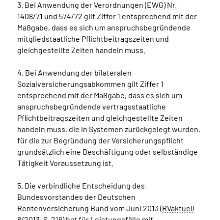
3. Bei Anwendung der Verordnungen (
EWG
)
Nr.
1408/71 und 574/72 gilt Ziffer 1 entsprechend mit der
Maßgabe, dass es sich um anspruchsbegründende
mitgliedstaatliche Pflichtbeitragszeiten und
gleichgestellte Zeiten handeln muss.
4. Bei Anwendung der bilateralen
Sozialversicherungsabkommen gilt Ziffer 1
entsprechend mit der Maßgabe, dass es sich um
anspruchsbegründende vertragsstaatliche
Pflichtbeitragszeiten und gleichgestellte Zeiten
handeln muss, die in Systemen zurückgelegt wurden,
für die zur Begründung der Versicherungspflicht
grundsätzlich eine Beschäftigung oder selbständige
Tätigkeit Voraussetzung ist.
5. Die verbindliche Entscheidung des
Bundesvorstandes der Deutschen
Rentenversicherung Bund vom Juni 2013 (
RVaktuell
8/2013,
S.
216) hat für Leistungsfälle mit