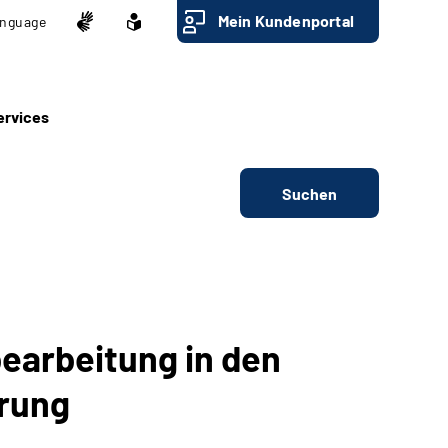
Mein Kundenportal
nguage
ervices
Suchen
earbeitung in den
rung