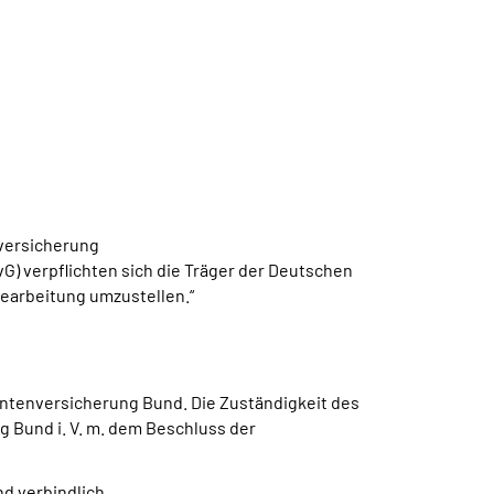
versicherung
) verpflichten sich die Träger der Deutschen
earbeitung umzustellen.“
ntenversicherung Bund. Die Zuständigkeit des
 Bund i. V. m. dem Beschluss der
d verbindlich.