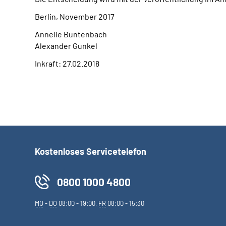
Berlin, November 2017
Annelie Buntenbach
Alexander Gunkel
Inkraft: 27.02.2018
Kostenloses Servicetelefon
0800 1000 4800
MO
-
DO
08:00 - 19:00,
FR
08:00 - 15:30