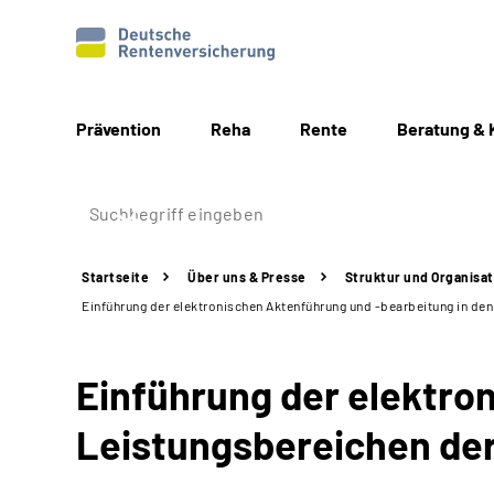
Prävention
Reha
Rente
Beratung & 
Startseite
Über uns & Presse
Struktur
und Organisat
Einführung der elektronischen Aktenführung und -bearbeitung in de
Einführung der elektro
Leistungsbereichen de