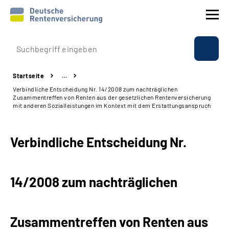
Prävention
Startseite
…
Reha
Verbindliche Entscheidung Nr. 14/2008 zum nachträglichen
Zusammentreffen von Renten aus der gesetzlichen Rentenversicherung
mit anderen Sozialleistungen im Kontext mit dem Erstattungsanspruch
Rente
Verbindliche Entscheidung Nr.
Beratung & Kontakt
Experten
14/2008 zum nachträglichen
Über uns & Presse
Zusammentreffen von Renten aus
Online-Services