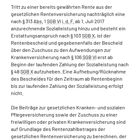
Tritt zu einer bereits gewährten Rente aus der
gesetzlichen Rentenversicherung nachträglich eine
nach
§
313
Abs.
1
SGB VI
i. d. F.
ab 1. Juli 2017
anzurechnende Sozialleistung hinzu und besteht ein
Erstattungsanspruch nach
§
103
SGB X
, ist der
Rentenbescheid und gegebenenfalls der Bescheid
über den Zuschuss zu den Aufwendungen zur
Krankenversicherung nach
§
106
SGB VI
erst ab
Beginn der laufenden Zahlung der Sozialleistung nach
§
48
SGB X
aufzuheben. Eine Aufhebung/Rücknahme
des Bescheides für den Zeitraum ab Rentenbeginn
bis zur laufenden Zahlung der Sozialleistung erfolgt
nicht.
Die Beiträge zur gesetzlichen Kranken- und sozialen
Pflegeversicherung sowie der Zuschuss zu einer
freiwilligen oder privaten Krankenversicherung sind
auf Grundlage des Rentenzahlbetrages der
gesetzlichen Rentenversicherung zu berechnen, der