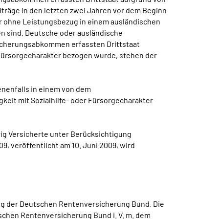
träge in den letzten zwei Jahren vor dem Beginn
der ohne Leistungsbezug in einem ausländischen
n sind. Deutsche oder ausländische
rsicherungsabkommen erfassten Drittstaat
 Fürsorgecharakter bezogen wurde, stehen der
benenfalls in einem von dem
eit mit Sozialhilfe- oder Fürsorgecharakter
rig Versicherte unter Berücksichtigung
 veröffentlicht am 10. Juni 2009, wird
ng der Deutschen Rentenversicherung Bund. Die
tschen Rentenversicherung Bund
i. V. m.
dem