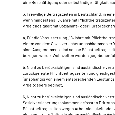
eine Beschäftigung oder selbständige Tätigkeit a
3. Freiwillige Beitragszeiten in Deutschland, in 
wenn mindestens 18 Jahre mit Pflichtbeitragszeit
Arbeitslosigkeit mit Sozialhilfe- oder Fürsorgechar
4. Für die Voraussetzung „18 Jahre mit Pflichtbeitra
einem von dem Sozialversicherungsabkommen erfasst
sind. Ausgenommen sind solche Pflichtbeitragszei
bezogen wurde. Wohnzeiten werden gegebenenfalls b
5. Nicht zu berücksichtigen sind ausländische ver
zurückgelegte Pflichtbeitragszeiten und gleichges
(unabhängig von einem entsprechenden Leistungsbez
Arbeitgebers bedingt.
6. Nicht zu berücksichtigen sind ausländische vertr
Sozialversicherungsabkommen erfassten Drittstaat 
Pflichtbeitragszeiten wegen Arbeitslosigkeit oder
gleichgestellte Zeiten in einem ausländischen Ve