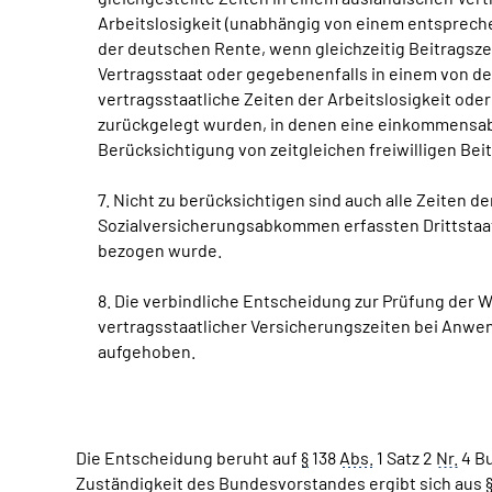
Arbeitslosigkeit (unabhängig von einem entspreche
der deutschen Rente, wenn gleichzeitig Beitragsze
Vertragsstaat oder gegebenenfalls in einem von d
vertragsstaatliche Zeiten der Arbeitslosigkeit od
zurückgelegt wurden, in denen eine einkommensabh
Berücksichtigung von zeitgleichen freiwilligen Bei
7. Nicht zu berücksichtigen sind auch alle Zeiten 
Sozialversicherungsabkommen erfassten Drittstaat,
bezogen wurde.
8. Die verbindliche Entscheidung zur Prüfung der W
vertragsstaatlicher Versicherungszeiten bei Anwen
aufgehoben.
Die Entscheidung beruht auf
§
138
Abs.
1 Satz 2
Nr.
4 Bu
Zuständigkeit des Bundesvorstandes ergibt sich aus