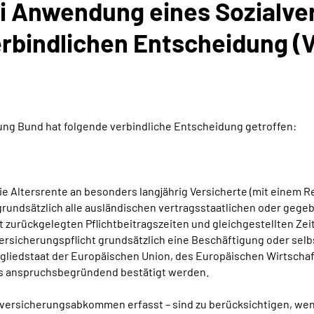
ei Anwendung eines Sozial
rbindlichen Entscheidung (
g Bund hat folgende verbindliche Entscheidung getroffen:
 die Altersrente an besonders langjährig Versicherte (mit einem 
rundsätzlich alle ausländischen vertragsstaatlichen oder gege
zurückgelegten Pflichtbeitragszeiten und gleichgestellten Zeit
rsicherungspflicht grundsätzlich eine Beschäftigung oder selbs
Mitgliedstaat der Europäischen Union, des Europäischen Wirtscha
ls anspruchsbegründend bestätigt werden.
alversicherungsabkommen erfasst – sind zu berücksichtigen, wenn