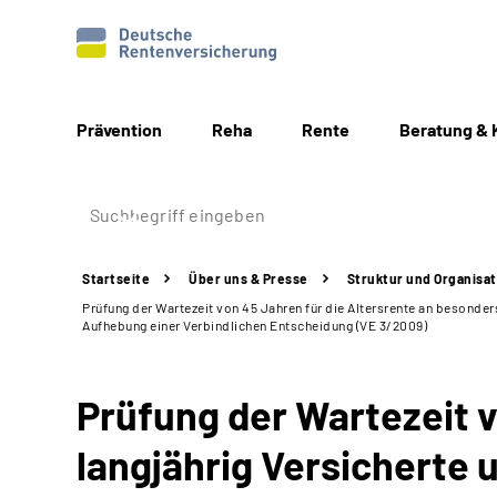
Prävention
Reha
Rente
Beratung & 
Startseite
Über uns & Presse
Struktur
und Organisat
Prüfung der Wartezeit von 45 Jahren für die Altersrente an besond
Aufhebung einer Verbindlichen Entscheidung (VE 3/2009)
Prüfung der Wartezeit v
langjährig Versicherte 