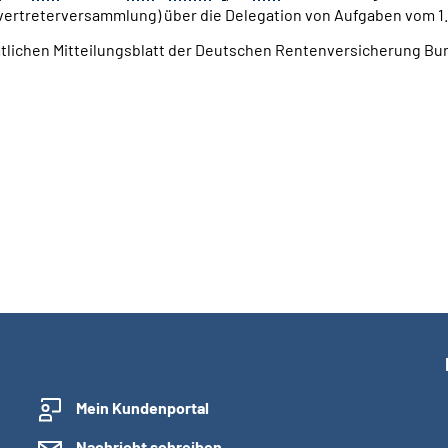
ertreterversammlung) über die Delegation von Aufgaben vom 1.
mtlichen Mitteilungsblatt der Deutschen Rentenversicherung Bun
Mein Kundenportal
Nachricht schreiben