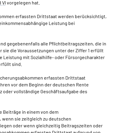
 VI
vorgelegen hat.
kommen erfassten Drittstaat werden berücksichtigt,
e einkommensabhängige Leistung bei
nd gegebenenfalls alle Pflichtbeitragszeiten, die in
ie die Voraussetzungen unter der Ziffer 1 erfüllt
 Leistung mit Sozialhilfe- oder Fürsorgecharakter
füllt sind.
rsicherungsabkommen erfassten Drittstaat
 Jahren vor dem Beginn der deutschen Rente
nz oder vollständige Geschäftsaufgabe des
ige Beiträge in einem von dem
 wenn sie zeitgleich zu deutschen
liegen oder wenn gleichzeitig Beitragszeiten oder
ungsabkommen erfassten Drittstaat aufgrund von