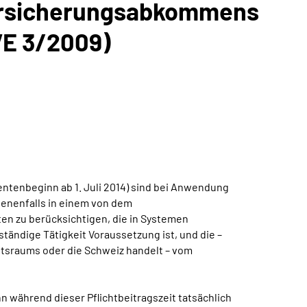
versicherungsabkommens
VE 3/2009)
Rentenbeginn ab 1. Juli 2014) sind bei Anwendung
benenfalls in einem von dem
en zu berücksichtigen, die in Systemen
tändige Tätigkeit Voraussetzung ist, und die –
ftsraums oder die Schweiz handelt – vom
 während dieser Pflichtbeitragszeit tatsächlich