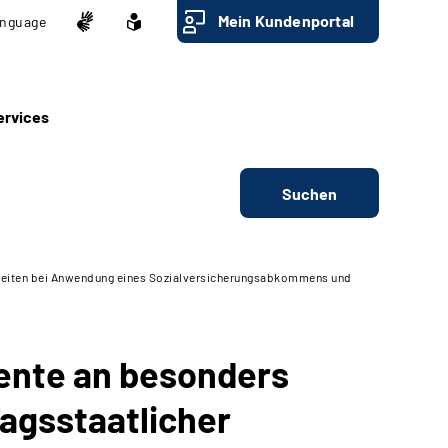
Mein Kundenportal
nguage
ervices
Suchen
ungszeiten bei Anwendung eines Sozialversicherungsabkommens und
rente an besonders
ragsstaatlicher