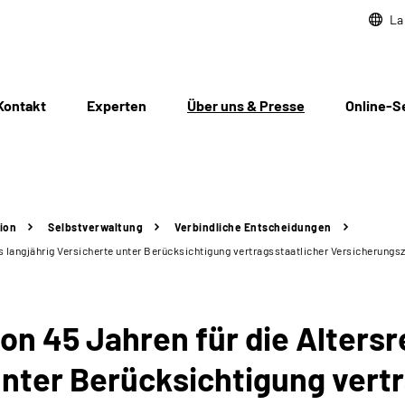
La
Kontakt
Experten
Über uns & Presse
Online-S
ion
Selbstverwaltung
Verbindliche Entscheidungen
ers langjährig Versicherte unter Berücksichtigung vertragsstaatlicher Versicher
on 45 Jahren für die Alters
unter Berücksichtigung vert