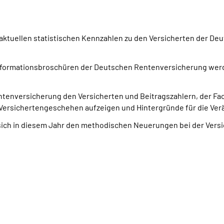
 aktuellen statistischen Kennzahlen zu den Versicherten der De
Informationsbroschüren der Deutschen Rentenversicherung wer
enversicherung den Versicherten und Beitragszahlern, der Fachöf
Versichertengeschehen aufzeigen und Hintergründe für die Ver
et sich in diesem Jahr den methodischen Neuerungen bei der Ver