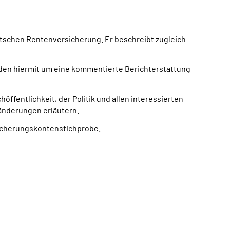
utschen Rentenversicherung. Er beschreibt zugleich
den hiermit um eine kommentierte Berichterstattung
fentlichkeit, der Politik und allen interessierten
änderungen erläutern.
sicherungskontenstichprobe.