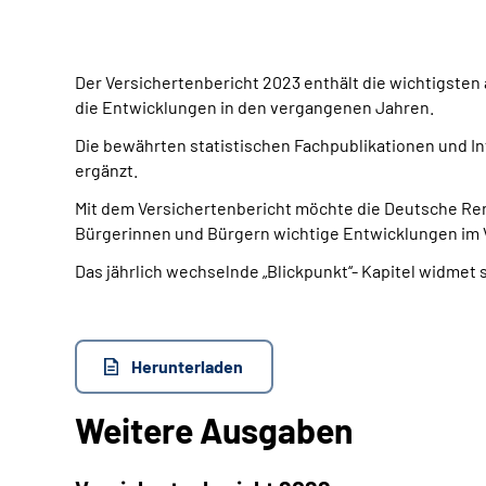
Der Versichertenbericht 2023 enthält die wichtigsten
die Entwicklungen in den vergangenen Jahren.
Die bewährten statistischen Fachpublikationen und 
ergänzt.
Mit dem Versichertenbericht möchte die Deutsche Rent
Bürgerinnen und Bürgern wichtige Entwicklungen im 
Das jährlich wechselnde „Blickpunkt‘‘- Kapitel widm
Herunterladen
Weitere Ausgaben