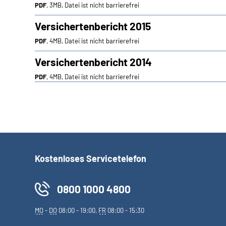
PDF
, 3MB, Datei ist nicht barrierefrei
Versichertenbericht 2015
PDF
, 4MB, Datei ist nicht barrierefrei
Versichertenbericht 2014
PDF
, 4MB, Datei ist nicht barrierefrei
Kostenloses Servicetelefon
0800 1000 4800
MO
-
DO
08:00 - 19:00,
FR
08:00 - 15:30