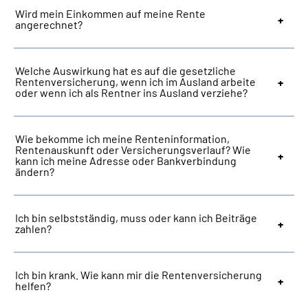
Wird mein Einkommen auf meine Rente
angerechnet?
Welche Auswirkung hat es auf die gesetzliche
Rentenversicherung, wenn ich im Ausland arbeite
oder wenn ich als Rentner ins Ausland verziehe?
Wie bekomme ich meine Renteninformation,
Rentenauskunft oder Versicherungsverlauf? Wie
kann ich meine Adresse oder Bankverbindung
ändern?
Ich bin selbstständig, muss oder kann ich Beiträge
zahlen?
Ich bin krank. Wie kann mir die Rentenversicherung
helfen?