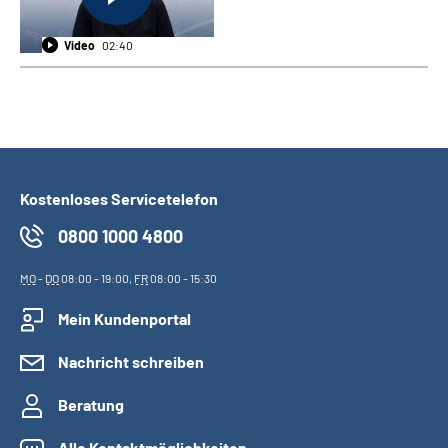
Video
02:40
Kostenloses Servicetelefon
0800 1000 4800
MO
-
DO
08:00 - 19:00,
FR
08:00 - 15:30
Mein Kundenportal
Nachricht schreiben
Beratung
Alle Kontaktmöglichkeiten