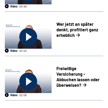
Video
00:59
Wer jetzt an später
denkt, profitiert ganz
erheblich
Video
02:45
Freiwillige
Versicherung -
Abbuchen lassen oder
überweisen?
Video
02:09