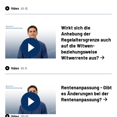
Video
01:13
Wirkt sich die
Anhebung der
Regelaltersgrenze auch
auf die Witwen-
beziehungsweise
Witwerrente aus?
Video
01:11
Rentenanpassung - Gibt
es Änderungen bei der
Rentenanpassung?
Video
00:51