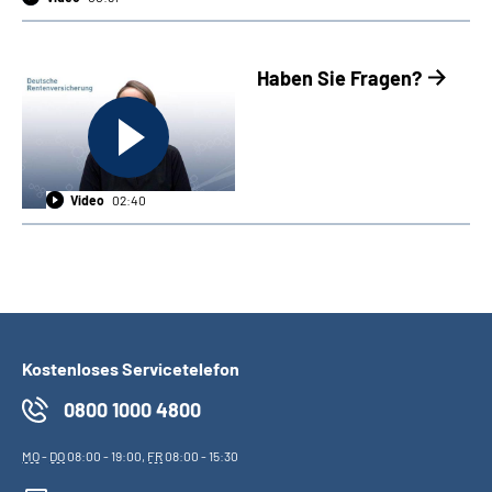
Haben Sie Fragen?
Video
02:40
Kostenloses Servicetelefon
0800 1000 4800
MO
-
DO
08:00 - 19:00,
FR
08:00 - 15:30