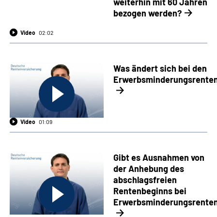
weiterhin mit 60 Jahren
bezogen werden?
Video
02:02
Was ändert sich bei den
Erwerbsminderungsrente
Video
01:09
Gibt es Ausnahmen von
der Anhebung des
abschlagsfreien
Rentenbeginns bei
Erwerbsminderungsrente