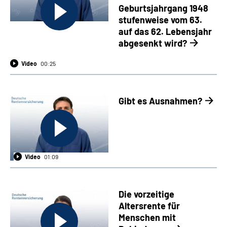
Geburtsjahrgang 1948
stufenweise vom 63.
auf das 62. Lebensjahr
abgesenkt wird?
Video
00:25
Gibt es Ausnahmen?
Video
01:09
Die vorzeitige
Altersrente für
Menschen mit