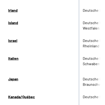
Irland
Deutsche Re
Island
Deutsche Re
Westfalen
Israel
Deutsche Re
Rheinland
Italien
Deutsche Re
Schwaben
Japan
Deutsche Re
Braunschwei
Kanada/Québec
Deutsche Re