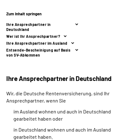
Zum Inhalt springen
Suche
Ihre Ansprechpartner in
Deutschland
Language
Wer ist Ihr Ansprechpartner?
Ihre Ansprechpartner im Ausland
Inhalte in Gebärdensprache (DGS)
Entsende-Bescheinigung auf Basis
von SV-Abkommen
Leichte Sprache
Ihre Ansprechpartner in Deutschland
Mein Kundenportal
Wir, die Deutsche Rentenversicherung, sind Ihr
Ansprechpartner, wenn Sie
im Ausland wohnen und auch in Deutschland
gearbeitet haben oder
in Deutschland wohnen und auch im Ausland
gearbeitet haben.