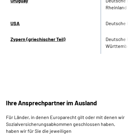
Uruguay
Deutsche Re
Rheinland
USA
Deutsche Re
Zypern (griechischer Teil)
Deutsche Re
Württember
Ihre Ansprechpartner im Ausland
Für Länder, in denen Europarecht gilt oder mit denen wir
Sozialversicherungsabkommen geschlossen haben,
haben wir für Sie die jeweiligen