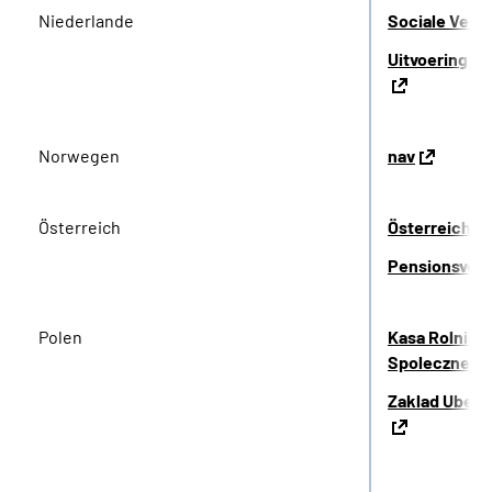
Niederlande
Sociale Verz
Uitvoering W
Norwegen
nav
Österreich
Österreichis
Pensionsvers
Polen
Kasa Rolnicz
Spolecznego
Zaklad Ubezp