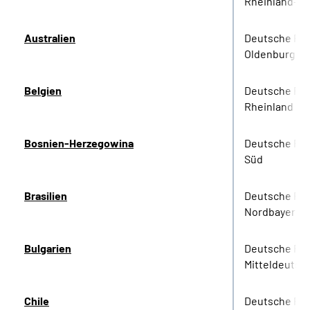
Rheinland-Pf
Australien
Deutsche Re
Oldenburg-B
Belgien
Deutsche Re
Rheinland
Bosnien-Herzegowina
Deutsche Ren
Süd
Brasilien
Deutsche Re
Nordbayern
Bulgarien
Deutsche Re
Mitteldeutsc
Chile
Deutsche Re