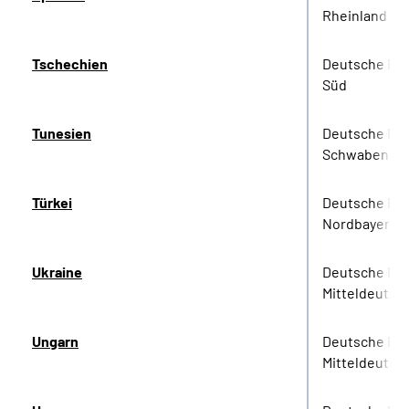
Rheinland
Tschechien
Deutsche Ren
Süd
Tunesien
Deutsche Re
Schwaben
Türkei
Deutsche Re
Nordbayern
Ukraine
Deutsche Re
Mitteldeutsc
Ungarn
Deutsche Re
Mitteldeutsc