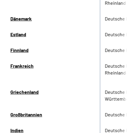
Rheinland
Dänemark
Deutsche Re
Estland
Deutsche Re
Finnland
Deutsche Re
Frankreich
Deutsche Re
Rheinland-Pf
Griechenland
Deutsche Re
Württember
Großbritannien
Deutsche Re
Indien
Deutsche Re