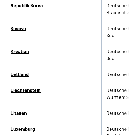
Republik Korea
Deutsche Re
Braunschwei
Kosovo
Deutsche Ren
Süd
Kroatien
Deutsche Ren
Süd
Lettland
Deutsche Re
Liechtenstein
Deutsche Re
Württember
Litauen
Deutsche Re
Luxemburg
Deutsche Re