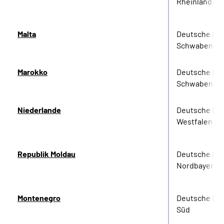
Rheinland-Pf
Malta
Deutsche Re
Schwaben
Marokko
Deutsche Re
Schwaben
Niederlande
Deutsche Re
Westfalen
Republik Moldau
Deutsche Re
Nordbayern
Montenegro
Deutsche Ren
Süd