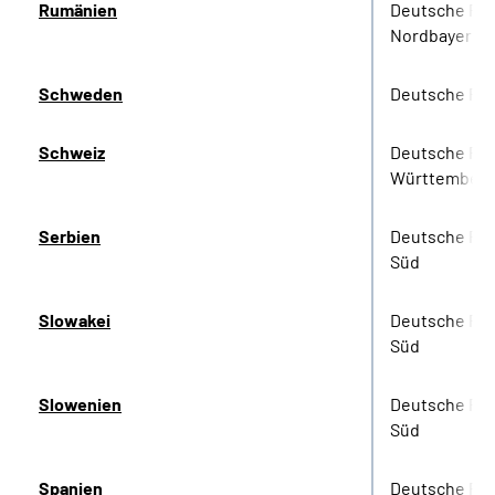
Rumänien
Deutsche Re
Nordbayern
Schweden
Deutsche Re
Schweiz
Deutsche Re
Württember
Serbien
Deutsche Ren
Süd
Slowakei
Deutsche Ren
Süd
Slowenien
Deutsche Ren
Süd
Spanien
Deutsche Re