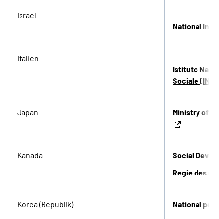
Israel
National Insu
Italien
Istituto Nazi
Sociale (INP
Japan
Ministry of H
Kanada
Social Devel
Regie des re
Korea (Republik)
National pens