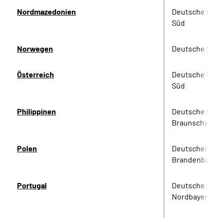
Nordmazedonien
Deutsche Ren
Süd
Norwegen
Deutsche Re
Österreich
Deutsche Ren
Süd
Philippinen
Deutsche Re
Braunschwei
Polen
Deutschen Re
Brandenburg
Portugal
Deutsche Re
Nordbayern