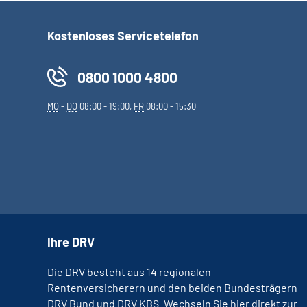
Kostenloses Servicetelefon
0800 1000 4800
MO
-
DO
08:00 - 19:00,
FR
08:00 - 15:30
Ihre DRV
Die DRV besteht aus 14 regionalen
Rentenversicherern und den beiden Bundesträgern
DRV Bund und DRV KBS. Wechseln Sie hier direkt zur