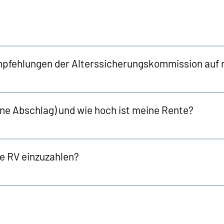
mpfehlungen der Alterssicherungskommission auf 
hne Abschlag) und wie hoch ist meine Rente?
die RV einzuzahlen?