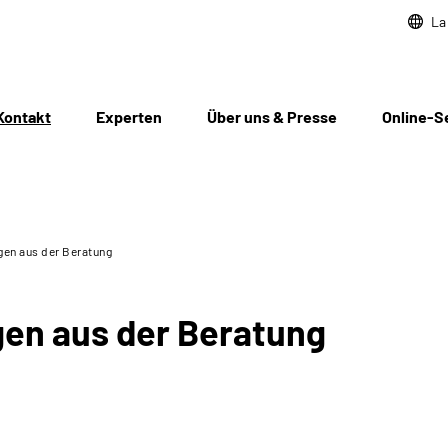
La
Kontakt
Experten
Über uns & Presse
Online-S
gen aus der Beratung
gen aus der Beratung