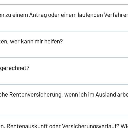
en zu einem Antrag oder einem laufenden Verfahre
en, wer kann mir helfen?
ngerechnet?
che Rentenversicherung, wenn ich im Ausland arbei
, Rentenauskunft oder Versicherungsverlauf? Wi