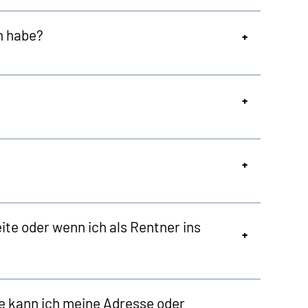
n habe?
te oder wenn ich als Rentner ins
e kann ich meine Adresse oder