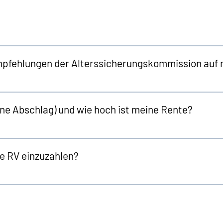
mpfehlungen der Alterssicherungskommission auf 
hne Abschlag) und wie hoch ist meine Rente?
die RV einzuzahlen?