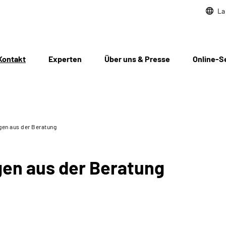
La
Kontakt
Experten
Über uns & Presse
Online-S
gen aus der Beratung
gen aus der Beratung