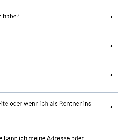
n habe?
te oder wenn ich als Rentner ins
e kann ich meine Adresse oder