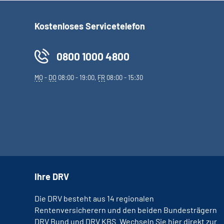
Kostenloses Servicetelefon
0800 1000 4800
MO
-
DO
08:00 - 19:00,
FR
08:00 - 15:30
Ihre DRV
Die DRV besteht aus 14 regionalen
Rentenversicherern und den beiden Bundesträgern
DRV Bund und DRV KBS. Wechseln Sie hier direkt zur