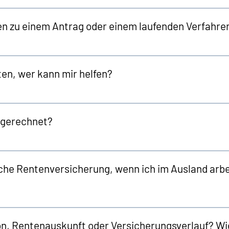
en zu einem Antrag oder einem laufenden Verfahre
en, wer kann mir helfen?
ngerechnet?
che Rentenversicherung, wenn ich im Ausland arbei
, Rentenauskunft oder Versicherungsverlauf? Wi