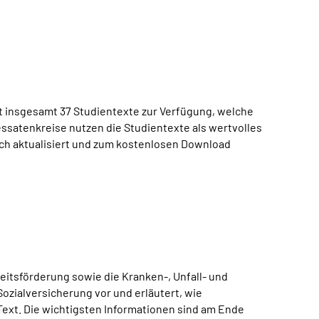
 insgesamt 37 Studientexte zur Verfügung, welche
ssatenkreise nutzen die Studientexte als wertvolles
ich aktualisiert und zum kostenlosen Download
eitsförderung sowie die Kranken-, Unfall- und
Sozialversicherung vor und erläutert, wie
 Text. Die wichtigsten Informationen sind am Ende