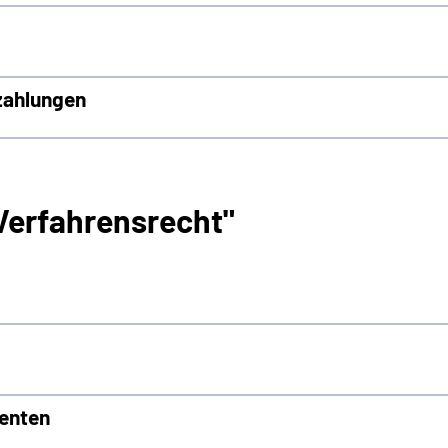
zahlungen
Verfahrensrecht"
Renten