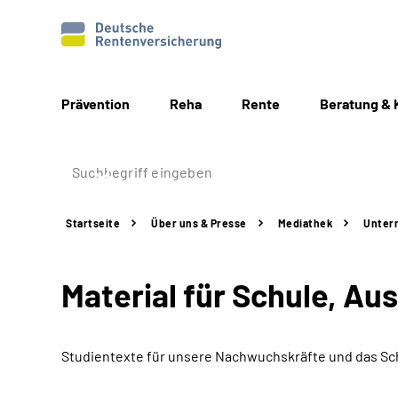
Prävention
Reha
Rente
Beratung & 
Startseite
Über uns & Presse
Mediathek
Unterr
Material für Schule, Au
Studientexte für unsere Nachwuchskräfte und das Sch