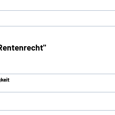
Rentenrecht"
keit