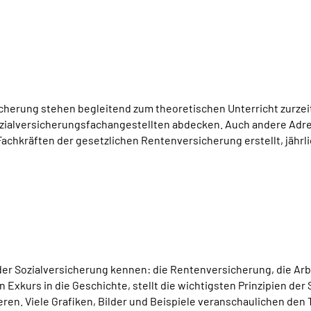
herung stehen begleitend zum theoretischen Unterricht zurzeit
ozialversicherungsfachangestellten abdecken. Auch andere Adre
chkräften der gesetzlichen Rentenversicherung erstellt, jährl
er Sozialversicherung kennen: die Rentenversicherung, die Arb
Exkurs in die Geschichte, stellt die wichtigsten Prinzipien der 
ren. Viele Grafiken, Bilder und Beispiele veranschaulichen den