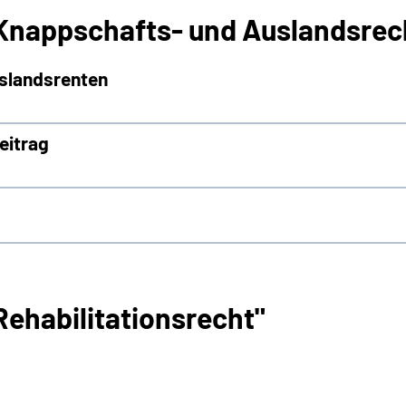
Knappschafts- und Auslandsrec
uslandsrenten
eitrag
ehabilitationsrecht"