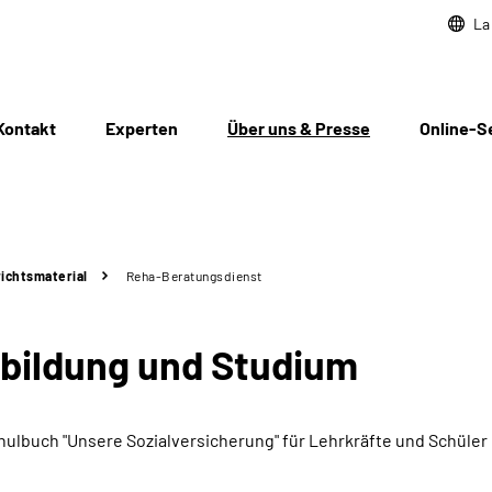
La
Kontakt
Experten
Über uns & Presse
Online-S
ichtsmaterial
Reha-Beratungsdienst
sbildung und Studium
ulbuch "Unsere Sozialversicherung" für Lehrkräfte und Schüler