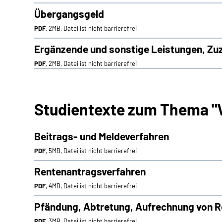
Übergangsgeld
PDF
, 2MB, Datei ist nicht barrierefrei
Ergänzende und sonstige Leistungen, Zu
PDF
, 2MB, Datei ist nicht barrierefrei
Studientexte zum Thema "
Beitrags- und Meldeverfahren
PDF
, 5MB, Datei ist nicht barrierefrei
Rentenantragsverfahren
PDF
, 4MB, Datei ist nicht barrierefrei
Pfändung, Abtretung, Aufrechnung von 
PDF
, 3MB, Datei ist nicht barrierefrei