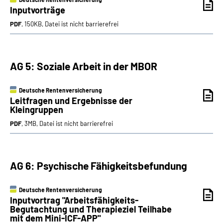
Inputvorträge
PDF
, 150KB, Datei ist nicht barrierefrei
AG 5: Soziale Arbeit in der MBOR
Deutsche Rentenversicherung
Leitfragen und Ergebnisse der
Kleingruppen
PDF
, 3MB, Datei ist nicht barrierefrei
AG 6: Psychische Fähigkeitsbefundung
Deutsche Rentenversicherung
Inputvortrag "Arbeitsfähigkeits-
Begutachtung und Therapieziel Teilhabe
mit dem Mini-ICF-APP"