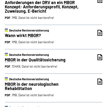
Anforderungen der
DRV
an ein
MBOR
Konzept: Anforderungsprofil, Konzept,
Zuweisung, E-Bericht
PDF
, 1MB, Datei ist nicht barrierefrei
Deutsche Rentenversicherung
Wann wirkt
MBOR
?
PDF
, 1MB, Datei ist nicht barrierefrei
Deutsche Rentenversicherung
MBOR
in der Qualitätssicherung
PDF
, 724KB, Datei ist nicht barrierefrei
Deutsche Rentenversicherung
MBOR
in der neurologischen
Rehabilitation
PDF
, 1MB, Datei ist nicht barrierefrei