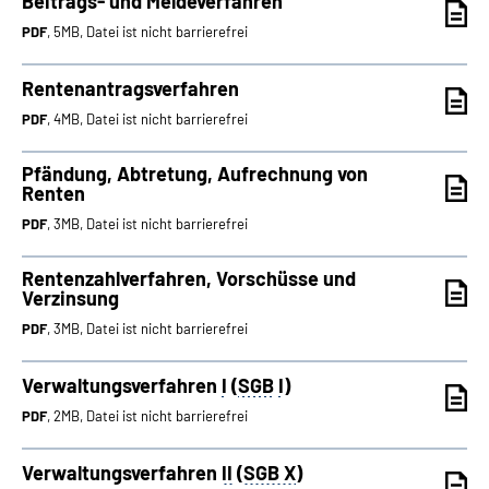
Beitrags- und Meldeverfahren
PDF
, 5MB, Datei ist nicht barrierefrei
Rentenantragsverfahren
PDF
, 4MB, Datei ist nicht barrierefrei
Pfändung, Abtretung, Aufrechnung von
Renten
PDF
, 3MB, Datei ist nicht barrierefrei
Rentenzahlverfahren, Vorschüsse und
Verzinsung
PDF
, 3MB, Datei ist nicht barrierefrei
Verwaltungsverfahren
I
(
SGB
I
)
PDF
, 2MB, Datei ist nicht barrierefrei
Verwaltungsverfahren
II
(
SGB X
)